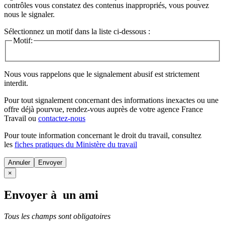
contrôles vous constatez des contenus inappropriés, vous pouvez
nous le signaler.
Sélectionnez un motif dans la liste ci-dessous :
Motif:
Nous vous rappelons que le signalement abusif est strictement
interdit.
Pour tout signalement concernant des
informations inexactes
ou une
offre déjà pourvue
, rendez-vous auprès de votre agence France
Travail ou
contactez-nous
Pour toute information concernant le
droit du travail
, consultez
les
fiches pratiques du Ministère du travail
Annuler
×
Envoyer à un ami
Tous les champs sont obligatoires