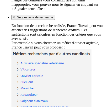
malgré ces contrôles vous constatez des contenus
inappropriés, vous pouvez nous le signaler en cliquant sur
« Signaler cette offre ».
8. Suggestions de recherche
En fonction de la recherche réalisée, France Travail peut vous
afficher des suggestions de recherche d'offres. Ces
suggestions sont calculées en fonction des critères que vous
avez saisis.
Par exemple si vous cherchez un métier d'ouvrier agricole,
France Travail peut vous proposer :