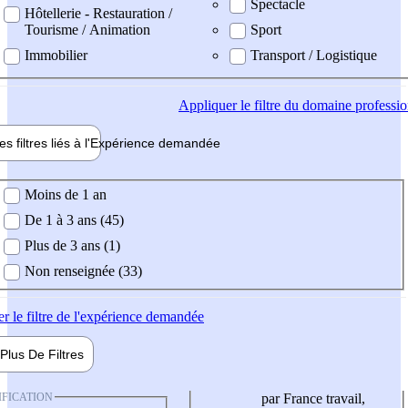
Spectacle
Hôtellerie - Restauration /
Tourisme / Animation
Sport
Immobilier
Transport / Logistique
Appliquer
le filtre du domaine professi
es filtres liés à l'
Expérience
demandée
ience demandée
Moins de 1 an
De 1 à 3 ans (45)
Plus de 3 ans (1)
Non renseignée (33)
er
le filtre de l'expérience demandée
Plus De
Filtres
IFICATION
par France travail,