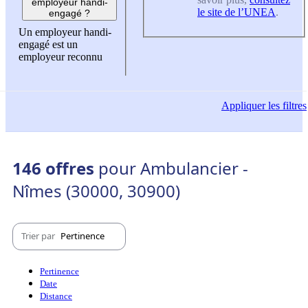
employeur handi-
le site de l’UNEA
.
engagé ?
Un employeur handi-
engagé est un
employeur reconnu
Appliquer
les filtres
146 offres
pour Ambulancier -
Nîmes (30000, 30900)
Trier par
Pertinence
Pertinence
Date
Distance