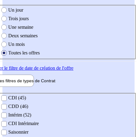
e création de l'offre
Un jour
Trois jours
Une semaine
Deux semaines
Un mois
Toutes les offres
er
le filtre de date de création de l'offre
les filtres de types de
Contrat
de contrat
CDI (45)
CDD (46)
Intérim (52)
CDI Intérimaire
Saisonnier