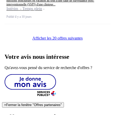
missions ponctuelles en vacation au sein d'une salle de surveillance post-
interventionnelle (SSPI) d'une clinique...
Intérim - Temps plein
Publié il y a 10 jours
Afficher les 20 offres suivantes
Votre avis nous intéresse
Qu'avez-vous pensé du service de recherche d'offres ?
×
Fermer la fenêtre "Offres partenaires"