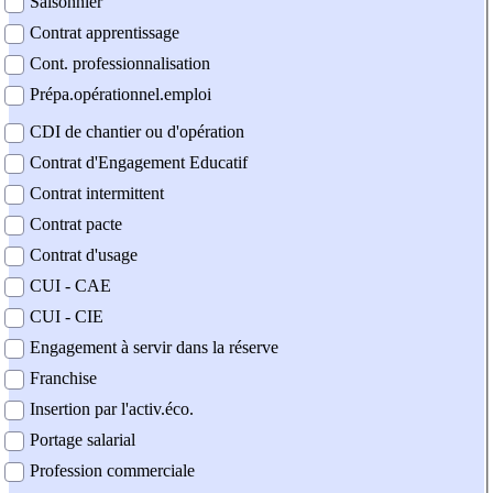
Saisonnier
Contrat apprentissage
Cont. professionnalisation
Prépa.opérationnel.emploi
CDI de chantier ou d'opération
Contrat d'Engagement Educatif
Contrat intermittent
Contrat pacte
Contrat d'usage
CUI - CAE
CUI - CIE
Engagement à servir dans la réserve
Franchise
Insertion par l'activ.éco.
Portage salarial
Profession commerciale