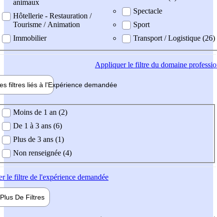
animaux
Spectacle
Hôtellerie - Restauration /
Tourisme / Animation
Sport
Immobilier
Transport / Logistique (26)
Appliquer
le filtre du domaine professi
es filtres liés à l'
Expérience
demandée
ience demandée
Moins de 1 an (2)
De 1 à 3 ans (6)
Plus de 3 ans (1)
Non renseignée (4)
er
le filtre de l'expérience demandée
Plus De
Filtres