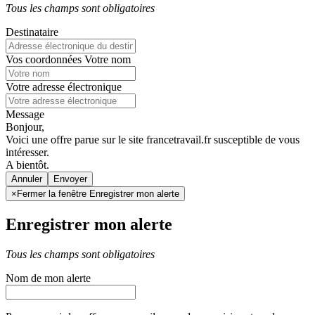
Tous les champs sont obligatoires
Destinataire
Vos coordonnées
Votre nom
Votre adresse électronique
Message
Bonjour,
Voici une offre parue sur le site francetravail.fr susceptible de vous
intéresser.
A bientôt.
Annuler
×
Fermer la fenêtre Enregistrer mon alerte
Enregistrer mon alerte
Tous les champs sont obligatoires
Nom de mon alerte