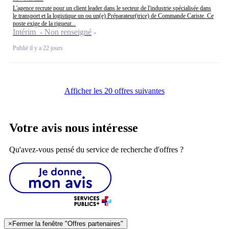
L'agence recrute pour un client leader dans le secteur de l'industrie spécialisée dans
le transport et la logistique un ou un(e) Préparateur(trice) de Commande Cariste. Ce
poste exige de la rigueur...
Intérim - Non renseigné
Publié il y a 22 jours
Afficher les 20 offres suivantes
Votre avis nous intéresse
Qu'avez-vous pensé du service de recherche d'offres ?
×
Fermer la fenêtre "Offres partenaires"