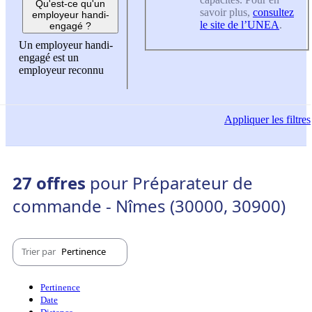
Qu'est-ce qu'un
savoir plus,
consultez
employeur handi-
le site de l’UNEA
.
engagé ?
Un employeur handi-
engagé est un
employeur reconnu
Appliquer
les filtres
27 offres
pour Préparateur de
commande - Nîmes (30000, 30900)
Trier par
Pertinence
Pertinence
Date