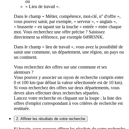
ou
« Lieu de travail ».
Dans le champ « Métier, compétence, mot-clé, n° d'offre »,
vous pouvez saisir, par exemple, « serveur », « anglais »,
« brasserie » en tapant sur la touche « entrée » entre chaque
mot. Vous recherchez une offre précise ? Saisissez
directement sa référence, par exemple 049RSNK.
Dans le champ « lieu de travail », vous avez la possibilité de
saisir une commune, un département, une région, un pays ou
un continent.
Vous recherchez des offres sur une commune et ses
alentours ?
Vous pouvez y associer un rayon de recherche compris entre
0 et 100 km (par défaut la valeur sélectionnée est de 10 km).
Si vous recherchez des offres sur deux départements, vous
devez alors effectuer deux recherches séparées.
Lancez votre recherche en cliquant sur la loupe ; la liste des
offres d'emploi correspondant à vos critères de recherche est
restituée.
2. Affiner les résultats de votre recherche
Si besoin, vous pouvez affiner les résultats de votre recherche