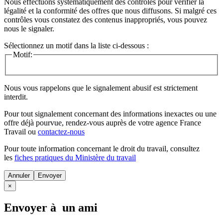
Nous effectuons systématiquement des contrôles pour vérifier la
légalité et la conformité des offres que nous diffusons. Si malgré ces
contrôles vous constatez des contenus inappropriés, vous pouvez
nous le signaler.
Sélectionnez un motif dans la liste ci-dessous :
Motif:
Nous vous rappelons que le signalement abusif est strictement
interdit.
Pour tout signalement concernant des
informations inexactes
ou une
offre déjà pourvue
, rendez-vous auprès de votre agence France
Travail ou
contactez-nous
Pour toute information concernant le
droit du travail
, consultez
les
fiches pratiques du Ministère du travail
Annuler
×
Envoyer à un ami