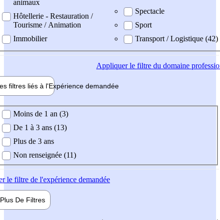
animaux
Spectacle
Hôtellerie - Restauration /
Tourisme / Animation
Sport
Immobilier
Transport / Logistique (42)
Appliquer
le filtre du domaine professi
es filtres liés à l'
Expérience
demandée
ience demandée
Moins de 1 an (3)
De 1 à 3 ans (13)
Plus de 3 ans
Non renseignée (11)
er
le filtre de l'expérience demandée
Plus De
Filtres