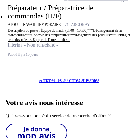
Préparateur / Préparatrice de
commandes (H/F)
ATOUT TRAVAIL TEMPORAIRE -
74 - ARGONAY
Description du poste : Équipe du matin (6h00 - 13h30)***Déchargement de la
marchandise***Contrôle des températures***Rangement des produits***Picking et
scan des palettes Équipe de l'après-midi /...
Intérim - Non renseigné
Publié il y a 15 jours
Afficher les 20 offres suivantes
Votre avis nous intéresse
Qu'avez-vous pensé du service de recherche d'offres ?