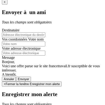
×
Envoyer à un ami
Tous les champs sont obligatoires
Destinataire
Vos coordonnées
Votre nom
Votre adresse électronique
Message
Bonjour,
Voici une offre parue sur le site francetravail.fr susceptible de vous
intéresser.
A bientôt.
Annuler
×
Fermer la fenêtre Enregistrer mon alerte
Enregistrer mon alerte
Tous les champs sont obligatoires