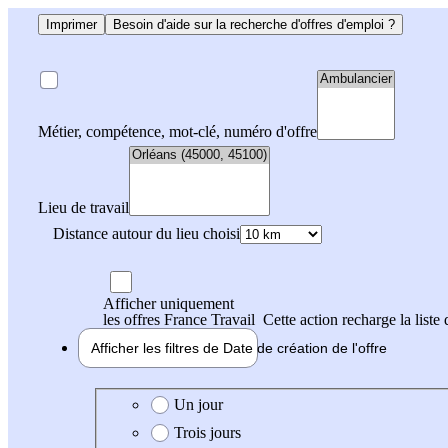
Imprimer
Besoin d'aide sur la recherche d'offres d'emploi ?
Métier, compétence, mot-clé, numéro d'offre
Lieu de travail
Distance autour du lieu choisi
Afficher uniquement
les offres France Travail
Cette action recharge la liste 
Afficher les filtres de
Date de création
de l'offre
Date de création de l'offre
Un jour
Trois jours