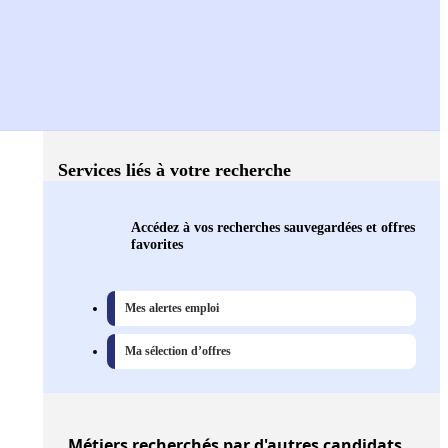
Services liés à votre recherche
Accédez à vos recherches sauvegardées et offres
favorites
Mes alertes emploi
Ma sélection d’offres
Métiers
recherchés par d'autres candidats