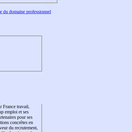
tre du domaine professionnel
r France travail,
p emploi et ses
rtenaires pour ses
tions concrètes en
veur du recrutement,