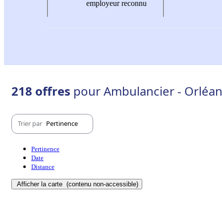
employeur reconnu
218 offres
pour Ambulancier - Orléan
Trier par
Pertinence
Pertinence
Date
Distance
Afficher la carte
(contenu non-accessible)