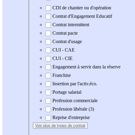
CDI de chantier ou d'opération
Contrat d'Engagement Educatif
Contrat intermittent
Contrat pacte
Contrat d'usage
CUI - CAE
CUI - CIE
Engagement à servir dans la réserve
Franchise
Insertion par l'activ.éco.
Portage salarial
Profession commerciale
Profession libérale (3)
Reprise d'entreprise
Voir plus
de types de contrat