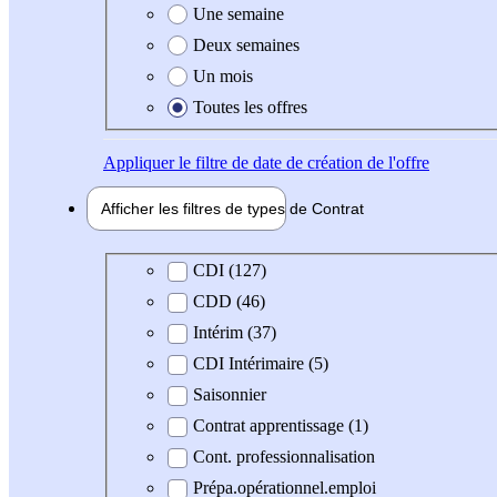
Une semaine
Deux semaines
Un mois
Toutes les offres
Appliquer
le filtre de date de création de l'offre
Afficher les filtres de types de
Contrat
Type de contrat
CDI (127)
CDD (46)
Intérim (37)
CDI Intérimaire (5)
Saisonnier
Contrat apprentissage (1)
Cont. professionnalisation
Prépa.opérationnel.emploi