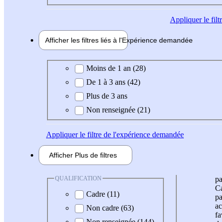
Appliquer
le fil
Afficher les filtres liés à l'
Expérience
demandée
Expérience demandée
Moins de 1 an (28)
De 1 à 3 ans (42)
Plus de 3 ans
Non renseignée (21)
Appliquer
le filtre de l'expérience demandée
Afficher
Plus de
filtres
QUALIFICATION
pa
Ca
Cadre (11)
pa
ac
Non cadre (63)
fa
Non renseignée (144)