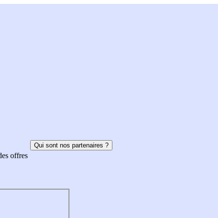
Qui sont nos partenaires ?
des offres