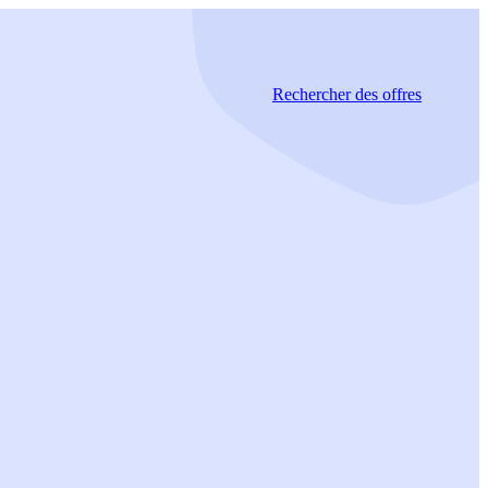
Rechercher
des offres