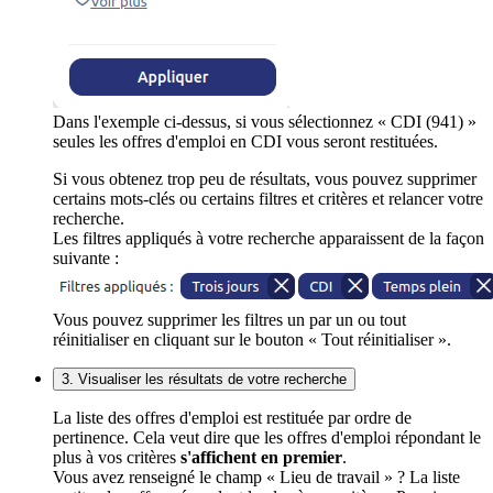
Dans l'exemple ci-dessus, si vous sélectionnez « CDI (941) »
seules les offres d'emploi en CDI vous seront restituées.
Si vous obtenez trop peu de résultats, vous pouvez supprimer
certains mots-clés ou certains filtres et critères et relancer votre
recherche.
Les filtres appliqués à votre recherche apparaissent de la façon
suivante :
Vous pouvez supprimer les filtres un par un ou tout
réinitialiser en cliquant sur le bouton « Tout réinitialiser ».
3. Visualiser les résultats de votre recherche
La liste des offres d'emploi est restituée par ordre de
pertinence. Cela veut dire que les offres d'emploi répondant le
plus à vos critères
s'affichent en premier
.
Vous avez renseigné le champ « Lieu de travail » ? La liste