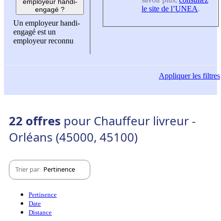
employeur handi-
le site de l’UNEA
.
engagé ?
Un employeur handi-
engagé est un
employeur reconnu
Appliquer
les filtres
22 offres
pour Chauffeur livreur -
Orléans (45000, 45100)
Trier par
Pertinence
Pertinence
Date
Distance