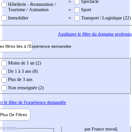
Spectacle
Hôtellerie - Restauration /
Tourisme / Animation
Sport
Immobilier
Transport / Logistique (22)
Appliquer
le filtre du domaine professi
es filtres liés à l'
Expérience
demandée
ience demandée
Moins de 1 an (2)
De 1 à 3 ans (8)
Plus de 3 ans
Non renseignée (2)
er
le filtre de l'expérience demandée
Plus De
Filtres
IFICATION
par France travail,