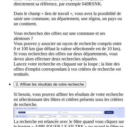
directement sa référence, par exemple 049RSNK.
Dans le champ « lieu de travail », vous avez la possibilité de
saisir une commune, un département, une région, un pays ou
un continent.
Vous recherchez des offres sur une commune et ses
alentours ?
Vous pouvez y associer un rayon de recherche compris entre
0 et 100 km (par défaut la valeur sélectionnée est de 10 km).
Si vous recherchez des offres sur deux départements, vous
devez alors effectuer deux recherches séparées.
Lancez votre recherche en cliquant sur la loupe ; la liste des
offres d'emploi correspondant à vos critères de recherche est
restituée.
2. Affiner les résultats de votre recherche
Si besoin, vous pouvez affiner les résultats de votre recherche
en sélectionnant des filtres et critères présents sous les critères
de recherche.
La recherche est relancée avec le filtre quand vous cliquez sur
le bouton « APPLIQUER LE FILTRE » ou quand le filtre se