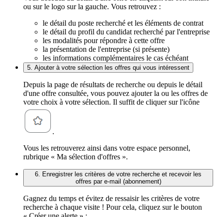
ou sur le logo sur la gauche. Vous retrouvez :
le détail du poste recherché et les éléments de contrat
le détail du profil du candidat recherché par l'entreprise
les modalités pour répondre à cette offre
la présentation de l'entreprise (si présente)
les informations complémentaires le cas échéant
5. Ajouter à votre sélection les offres qui vous intéressent
Depuis la page de résultats de recherche ou depuis le détail
d'une offre consultée, vous pouvez ajouter la ou les offres de
votre choix à votre sélection. Il suffit de cliquer sur l'icône
.
Vous les retrouverez ainsi dans votre espace personnel,
rubrique « Ma sélection d'offres ».
6. Enregistrer les critères de votre recherche et recevoir les
offres par e-mail (abonnement)
Gagnez du temps et évitez de ressaisir les critères de votre
recherche à chaque visite ! Pour cela, cliquez sur le bouton
« Créer une alerte » :