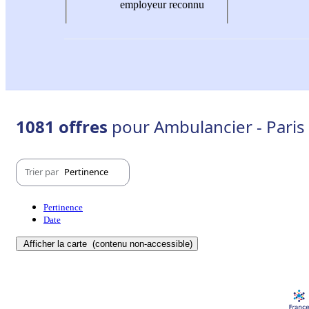
employeur reconnu
1081 offres
pour Ambulancier - Paris 
Trier par
Pertinence
Pertinence
Date
Afficher la carte
(contenu non-accessible)