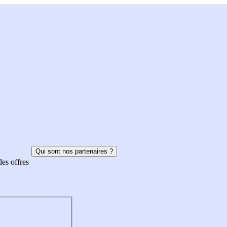
Qui sont nos partenaires ?
des offres