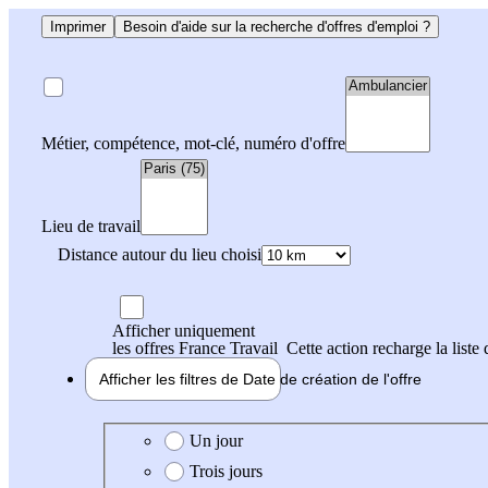
Imprimer
Besoin d'aide sur la recherche d'offres d'emploi ?
Métier, compétence, mot-clé, numéro d'offre
Lieu de travail
Distance autour du lieu choisi
Afficher uniquement
les offres France Travail
Cette action recharge la liste 
Afficher les filtres de
Date de création
de l'offre
Date de création de l'offre
Un jour
Trois jours