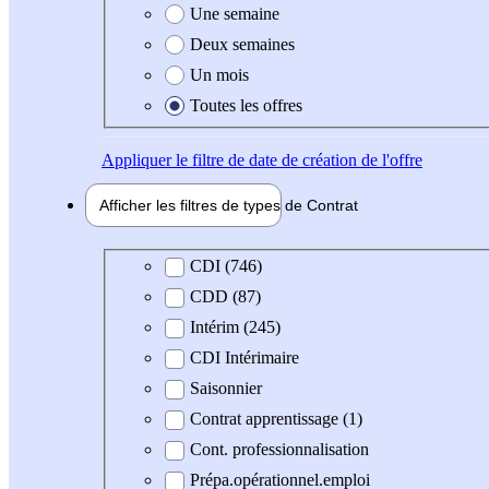
Une semaine
Deux semaines
Un mois
Toutes les offres
Appliquer
le filtre de date de création de l'offre
Afficher les filtres de types de
Contrat
Type de contrat
CDI (746)
CDD (87)
Intérim (245)
CDI Intérimaire
Saisonnier
Contrat apprentissage (1)
Cont. professionnalisation
Prépa.opérationnel.emploi