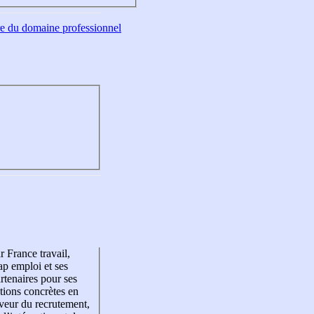
tre du domaine professionnel
r France travail,
p emploi et ses
rtenaires pour ses
tions concrètes en
veur du recrutement,