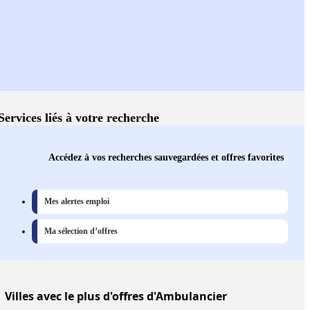
Services liés à votre recherche
Accédez à vos recherches sauvegardées et offres favorites
Mes alertes emploi
Ma sélection d’offres
Villes
avec le plus d'offres d'Ambulancier