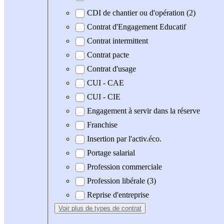
CDI de chantier ou d'opération (2)
Contrat d'Engagement Educatif
Contrat intermittent
Contrat pacte
Contrat d'usage
CUI - CAE
CUI - CIE
Engagement à servir dans la réserve
Franchise
Insertion par l'activ.éco.
Portage salarial
Profession commerciale
Profession libérale (3)
Reprise d'entreprise
Voir plus
de types de contrat