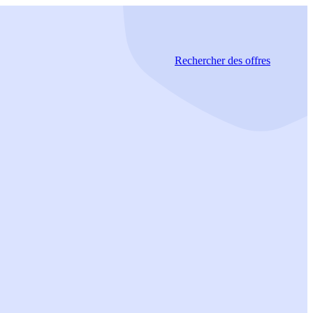
Rechercher
des offres