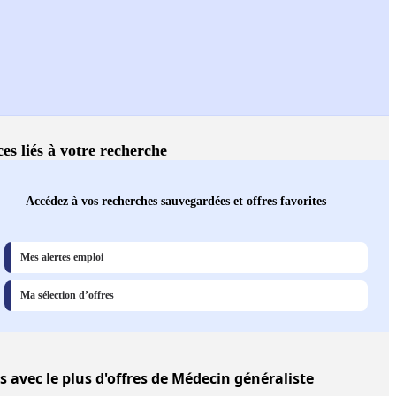
ces liés à votre recherche
Accédez à vos recherches sauvegardées et offres favorites
Mes alertes emploi
Ma sélection d’offres
es
avec le plus d'offres de Médecin généraliste