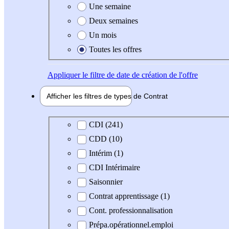
Une semaine
Deux semaines
Un mois
Toutes les offres
Appliquer
le filtre de date de création de l'offre
Afficher les filtres de types de
Contrat
Type de contrat
CDI (241)
CDD (10)
Intérim (1)
CDI Intérimaire
Saisonnier
Contrat apprentissage (1)
Cont. professionnalisation
Prépa.opérationnel.emploi