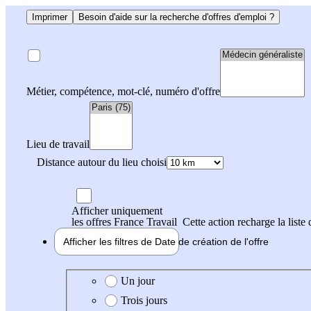
Imprimer
Besoin d'aide sur la recherche d'offres d'emploi ?
Métier, compétence, mot-clé, numéro d'offre
Lieu de travail
Distance autour du lieu choisi
Afficher uniquement
les offres France Travail
Cette action recharge la liste 
Afficher les filtres de
Date de création
de l'offre
Date de création de l'offre
Un jour
Trois jours