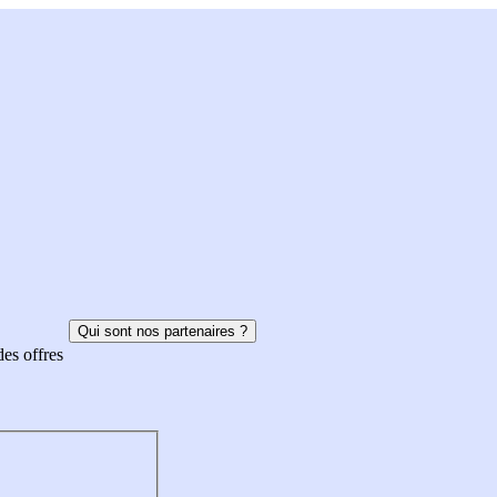
Qui sont nos partenaires ?
des offres