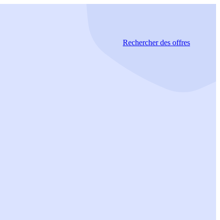
Rechercher
des offres