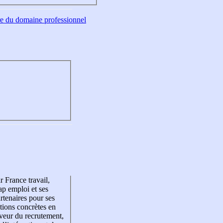
tre du domaine professionnel
r France travail,
p emploi et ses
rtenaires pour ses
tions concrètes en
veur du recrutement,