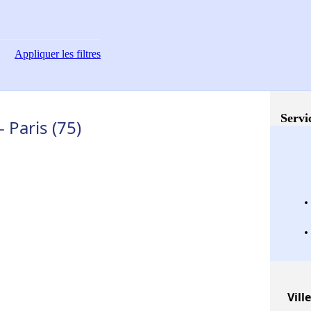
Appliquer
les filtres
Servi
 Paris (75)
Vill