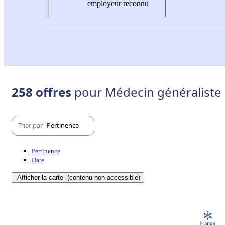
employeur reconnu
258 offres
pour Médecin généraliste -
Trier par
Pertinence
Pertinence
Date
Afficher la carte
(contenu non-accessible)