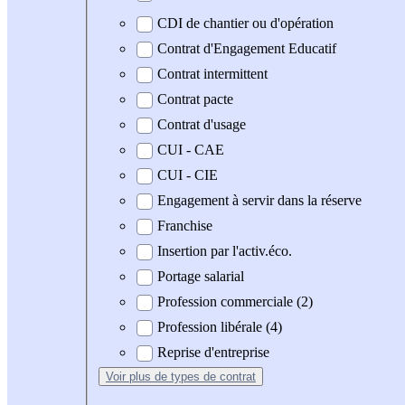
CDI de chantier ou d'opération
Contrat d'Engagement Educatif
Contrat intermittent
Contrat pacte
Contrat d'usage
CUI - CAE
CUI - CIE
Engagement à servir dans la réserve
Franchise
Insertion par l'activ.éco.
Portage salarial
Profession commerciale (2)
Profession libérale (4)
Reprise d'entreprise
Voir plus
de types de contrat