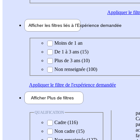
Appliquer
le fil
Afficher les filtres liés à l'
Expérience
demandée
Expérience demandée
Moins de 1 an
De 1 à 3 ans (15)
Plus de 3 ans (10)
Non renseignée (100)
Appliquer
le filtre de l'expérience demandée
Afficher
Plus de
filtres
QUALIFICATION
pa
Ca
Cadre (116)
pa
ac
Non cadre (15)
fa
Non renseignée (127)