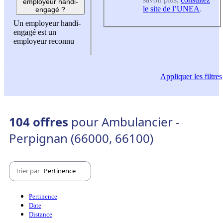
employeur handi-
le site de l’UNEA
.
engagé ?
Un employeur handi-
engagé est un
employeur reconnu
Appliquer
les filtres
104 offres
pour Ambulancier -
Perpignan (66000, 66100)
Trier par
Pertinence
Pertinence
Date
Distance