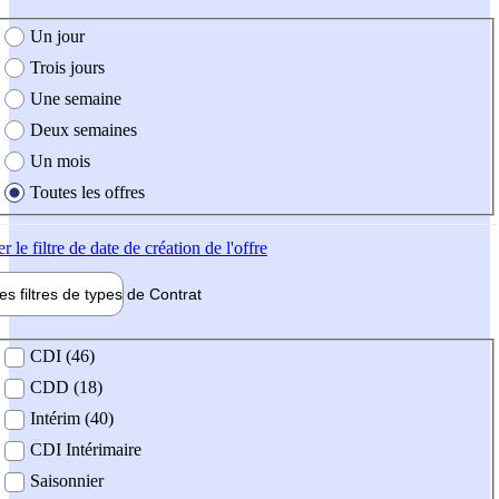
e création de l'offre
Un jour
Trois jours
Une semaine
Deux semaines
Un mois
Toutes les offres
er
le filtre de date de création de l'offre
les filtres de types de
Contrat
de contrat
CDI (46)
CDD (18)
Intérim (40)
CDI Intérimaire
Saisonnier