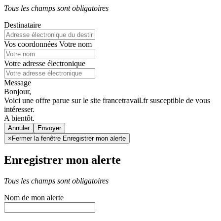
Tous les champs sont obligatoires
Destinataire
Vos coordonnées
Votre nom
Votre adresse électronique
Message
Bonjour,
Voici une offre parue sur le site francetravail.fr susceptible de vous
intéresser.
A bientôt.
Annuler
×
Fermer la fenêtre Enregistrer mon alerte
Enregistrer mon alerte
Tous les champs sont obligatoires
Nom de mon alerte