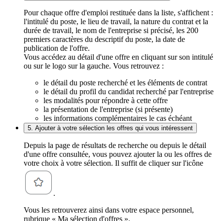
Pour chaque offre d'emploi restituée dans la liste, s'affichent :
l'intitulé du poste, le lieu de travail, la nature du contrat et la
durée de travail, le nom de l'entreprise si précisé, les 200
premiers caractères du descriptif du poste, la date de
publication de l'offre.
Vous accédez au détail d'une offre en cliquant sur son intitulé
ou sur le logo sur la gauche. Vous retrouvez :
le détail du poste recherché et les éléments de contrat
le détail du profil du candidat recherché par l'entreprise
les modalités pour répondre à cette offre
la présentation de l'entreprise (si présente)
les informations complémentaires le cas échéant
5. Ajouter à votre sélection les offres qui vous intéressent
Depuis la page de résultats de recherche ou depuis le détail
d'une offre consultée, vous pouvez ajouter la ou les offres de
votre choix à votre sélection. Il suffit de cliquer sur l'icône
.
Vous les retrouverez ainsi dans votre espace personnel,
rubrique « Ma sélection d'offres ».