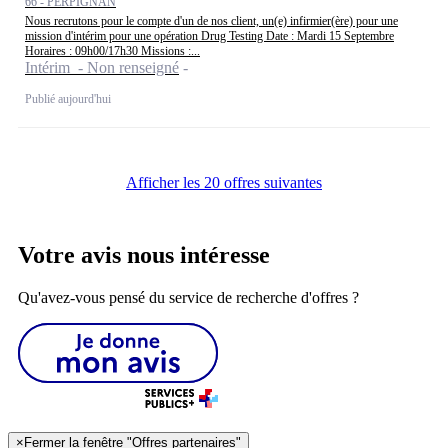
66 - PERPIGNAN
Nous recrutons pour le compte d'un de nos client, un(e) infirmier(ère) pour une
mission d'intérim pour une opération Drug Testing Date : Mardi 15 Septembre
Horaires : 09h00/17h30 Missions :...
Intérim - Non renseigné
Publié aujourd'hui
Afficher les 20 offres suivantes
Votre avis nous intéresse
Qu'avez-vous pensé du service de recherche d'offres ?
×
Fermer la fenêtre "Offres partenaires"