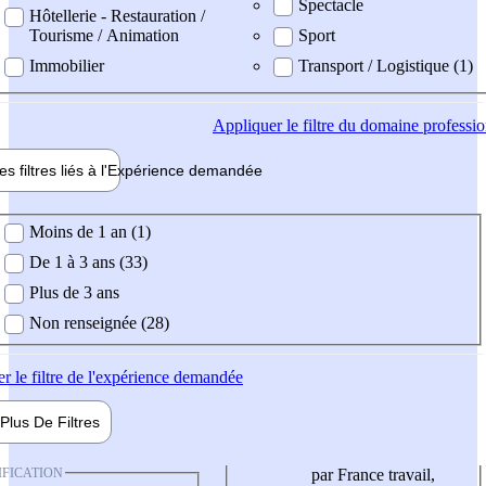
Spectacle
Hôtellerie - Restauration /
Tourisme / Animation
Sport
Immobilier
Transport / Logistique (1)
Appliquer
le filtre du domaine professi
es filtres liés à l'
Expérience
demandée
ience demandée
Moins de 1 an (1)
De 1 à 3 ans (33)
Plus de 3 ans
Non renseignée (28)
er
le filtre de l'expérience demandée
Plus De
Filtres
IFICATION
par France travail,