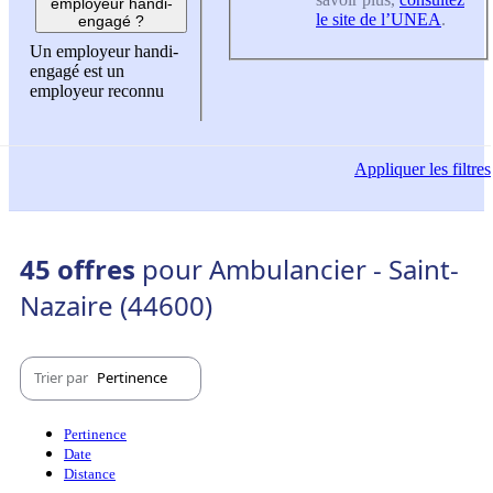
employeur handi-
le site de l’UNEA
.
engagé ?
Un employeur handi-
engagé est un
employeur reconnu
Appliquer
les filtres
45 offres
pour Ambulancier - Saint-
Nazaire (44600)
Trier par
Pertinence
Pertinence
Date
Distance