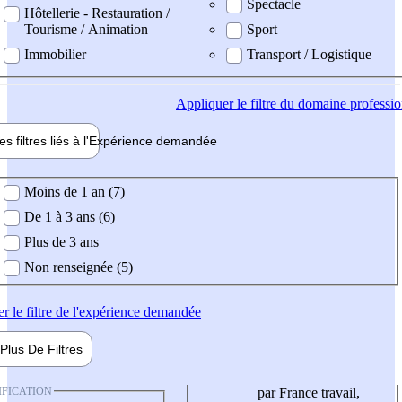
Spectacle
Hôtellerie - Restauration /
Tourisme / Animation
Sport
Immobilier
Transport / Logistique
Appliquer
le filtre du domaine professi
es filtres liés à l'
Expérience
demandée
ience demandée
Moins de 1 an (7)
De 1 à 3 ans (6)
Plus de 3 ans
Non renseignée (5)
er
le filtre de l'expérience demandée
Plus De
Filtres
IFICATION
par France travail,