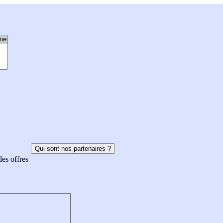
Qui sont nos partenaires ?
des offres