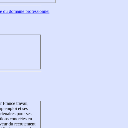
tre du domaine professionnel
r France travail,
p emploi et ses
rtenaires pour ses
tions concrètes en
veur du recrutement,