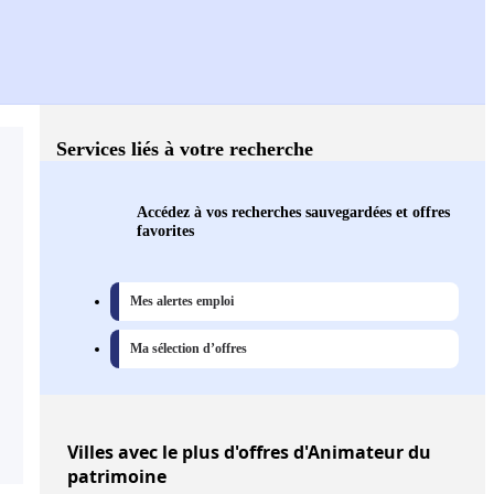
Services liés à votre recherche
Accédez à vos recherches sauvegardées et offres
favorites
Mes alertes emploi
Ma sélection d’offres
Villes
avec le plus d'offres d'Animateur du
patrimoine