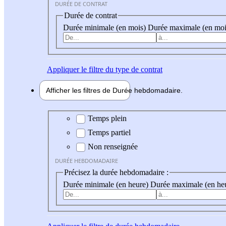
DURÉE DE CONTRAT
Durée de contrat
Durée minimale (en mois)
Durée maximale (en moi
Appliquer
le filtre du type de contrat
Afficher les filtres de
Durée hebdo
madaire
Durée hebdomadaire
Temps plein
Temps partiel
Non renseignée
DURÉE HEBDOMADAIRE
Précisez la durée hebdomadaire :
Durée minimale (en heure)
Durée maximale (en he