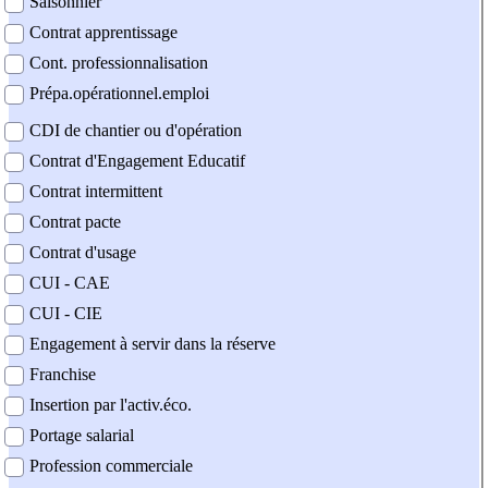
Saisonnier
Contrat apprentissage
Cont. professionnalisation
Prépa.opérationnel.emploi
CDI de chantier ou d'opération
Contrat d'Engagement Educatif
Contrat intermittent
Contrat pacte
Contrat d'usage
CUI - CAE
CUI - CIE
Engagement à servir dans la réserve
Franchise
Insertion par l'activ.éco.
Portage salarial
Profession commerciale