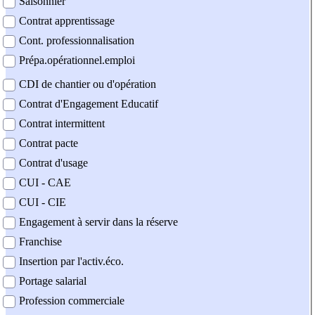
Saisonnier
Contrat apprentissage
Cont. professionnalisation
Prépa.opérationnel.emploi
CDI de chantier ou d'opération
Contrat d'Engagement Educatif
Contrat intermittent
Contrat pacte
Contrat d'usage
CUI - CAE
CUI - CIE
Engagement à servir dans la réserve
Franchise
Insertion par l'activ.éco.
Portage salarial
Profession commerciale