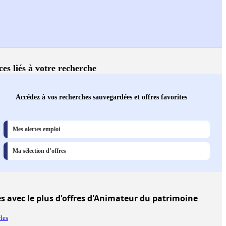
ces liés à votre recherche
Accédez à vos recherches sauvegardées et offres favorites
Mes alertes emploi
Ma sélection d’offres
es
avec le plus d'offres d'Animateur du patrimoine
les