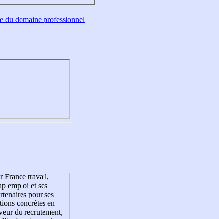
tre du domaine professionnel
r France travail,
p emploi et ses
rtenaires pour ses
tions concrètes en
veur du recrutement,