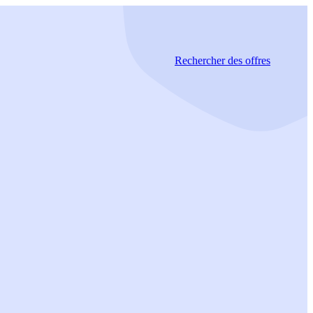
Rechercher
des offres