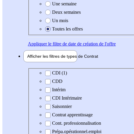
Une semaine
Deux semaines
Un mois
Toutes les offres
Appliquer
le filtre de date de création de l'offre
Afficher les filtres de types de
Contrat
Type de contrat
CDI (1)
CDD
Intérim
CDI Intérimaire
Saisonnier
Contrat apprentissage
Cont. professionnalisation
Prépa.opérationnel.emploi