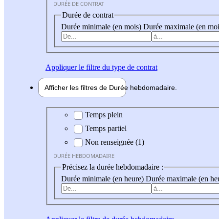
DURÉE DE CONTRAT
Durée de contrat
Durée minimale (en mois)
Durée maximale (en moi
Appliquer
le filtre du type de contrat
Afficher les filtres de
Durée hebdo
madaire
Durée hebdomadaire
Temps plein
Temps partiel
Non renseignée (1)
DURÉE HEBDOMADAIRE
Précisez la durée hebdomadaire :
Durée minimale (en heure)
Durée maximale (en he