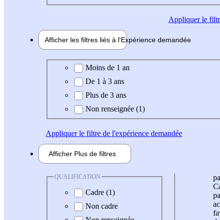
Appliquer
le fil
Afficher les filtres liés à l'
Expérience
demandée
Expérience demandée
Moins de 1 an
De 1 à 3 ans
Plus de 3 ans
Non renseignée (1)
Appliquer
le filtre de l'expérience demandée
Afficher
Plus de
filtres
QUALIFICATION
pa
Ca
Cadre (1)
pa
ac
Non cadre
fa
Non renseignée