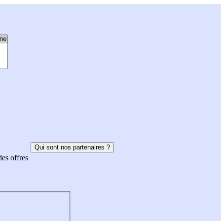
Qui sont nos partenaires ?
des offres