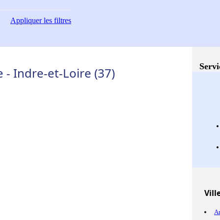
Appliquer
les filtres
Servi
- Indre-et-Loire (37)
Vill
Ar