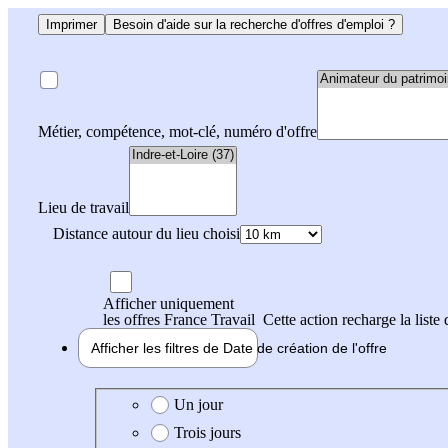
Imprimer
Besoin d'aide sur la recherche d'offres d'emploi ?
Métier, compétence, mot-clé, numéro d'offre
Lieu de travail
Distance autour du lieu choisi
Afficher uniquement
les offres France Travail
Cette action recharge la liste 
Afficher les filtres de
Date de création
de l'offre
Date de création de l'offre
Un jour
Trois jours