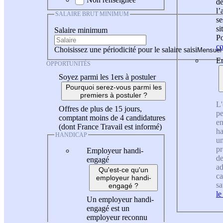
de
l
SALAIRE BRUT MINIMUM
se
si
Salaire minimum
Po
co
Choisissez une périodicité pour le salaire saisi
En
OPPORTUNITÉS
Soyez parmi les 1ers à postuler
Pourquoi serez-vous parmi les
premiers à postuler ?
L'
Offres de plus de 15 jours,
pe
comptant moins de 4 candidatures
en
(dont France Travail est informé)
ha
HANDICAP
un
pr
Employeur handi-
de
engagé
ad
Qu'est-ce qu'un
ca
employeur handi-
sa
engagé ?
le
Un employeur handi-
engagé est un
employeur reconnu