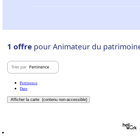
1 offre
pour Animateur du patrimoine 
Trier par
Pertinence
Pertinence
Date
Afficher la carte
(contenu non-accessible)