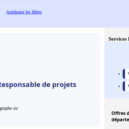
Appliquer
les filtres
Services 
Responsable de projets
hographe ou
Offres
d
départe