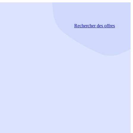
Rechercher
des offres