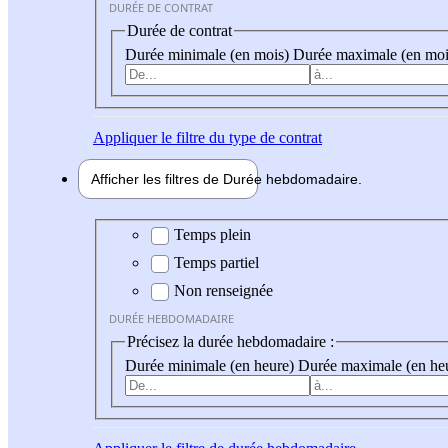
DURÉE DE CONTRAT
Durée de contrat
Durée minimale (en mois)
Durée maximale (en moi
Appliquer
le filtre du type de contrat
Afficher les filtres de
Durée hebdo
madaire
Durée hebdomadaire
Temps plein
Temps partiel
Non renseignée
DURÉE HEBDOMADAIRE
Précisez la durée hebdomadaire :
Durée minimale (en heure)
Durée maximale (en he