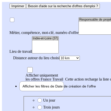
Imprimer
Besoin d'aide sur la recherche d'offres d'emploi ?
Métier, compétence, mot-clé, numéro d'offre
Lieu de travail
Distance autour du lieu choisi
Afficher uniquement
les offres France Travail
Cette action recharge la liste 
Afficher les filtres de
Date de création
de l'offre
Date de création de l'offre
Un jour
Trois jours