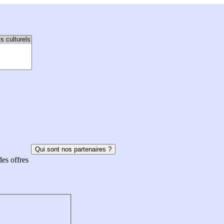
Qui sont nos partenaires ?
des offres