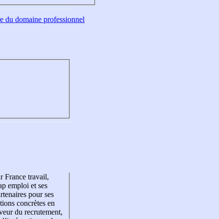
tre du domaine professionnel
r France travail,
p emploi et ses
rtenaires pour ses
tions concrètes en
veur du recrutement,