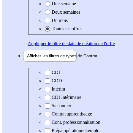
Une semaine
Deux semaines
Un mois
Toutes les offres
Appliquer
le filtre de date de création de l'offre
Afficher les filtres de types de
Contrat
Type de contrat
CDI
CDD
Intérim
CDI Intérimaire
Saisonnier
Contrat apprentissage
Cont. professionnalisation
Prépa.opérationnel.emploi