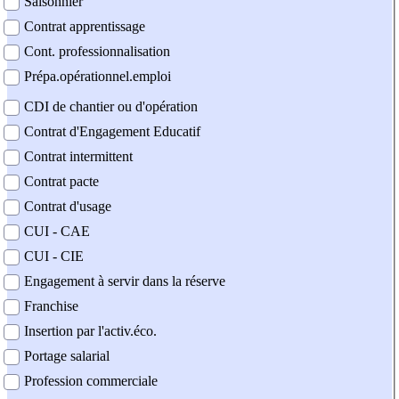
Saisonnier
Contrat apprentissage
Cont. professionnalisation
Prépa.opérationnel.emploi
CDI de chantier ou d'opération
Contrat d'Engagement Educatif
Contrat intermittent
Contrat pacte
Contrat d'usage
CUI - CAE
CUI - CIE
Engagement à servir dans la réserve
Franchise
Insertion par l'activ.éco.
Portage salarial
Profession commerciale