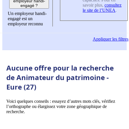
employeur handi-
savoir plus,
consultez
engagé ?
le site de l’UNEA
.
Un employeur handi-
engagé est un
employeur reconnu
Appliquer
les filtres
Aucune offre pour la recherche
de Animateur du patrimoine -
Eure (27)
Voici quelques conseils : essayez d’autres mots clés, vérifiez
l’orthographe ou élargissez votre zone géographique de
recherche.