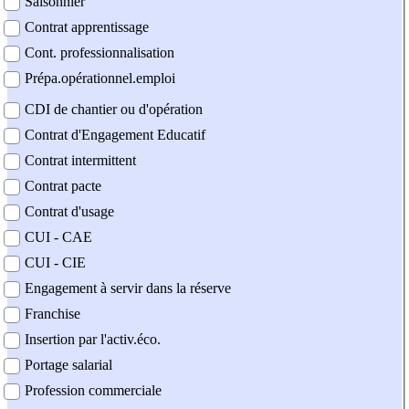
Saisonnier
Contrat apprentissage
Cont. professionnalisation
Prépa.opérationnel.emploi
CDI de chantier ou d'opération
Contrat d'Engagement Educatif
Contrat intermittent
Contrat pacte
Contrat d'usage
CUI - CAE
CUI - CIE
Engagement à servir dans la réserve
Franchise
Insertion par l'activ.éco.
Portage salarial
Profession commerciale