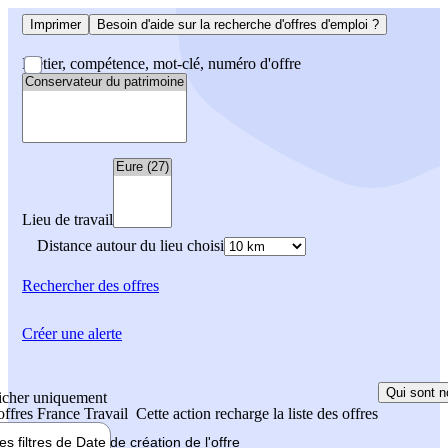
Imprimer
Besoin d'aide sur la recherche d'offres d'emploi ?
Métier, compétence, mot-clé, numéro d'offre
Lieu de travail
Distance autour du lieu choisi
Rechercher
des offres
Créer une alerte
Qui sont n
icher uniquement
 offres France Travail
Cette action recharge la liste des offres
les filtres de
Date de création
de l'offre