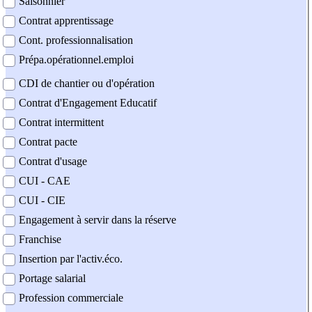
Saisonnier
Contrat apprentissage
Cont. professionnalisation
Prépa.opérationnel.emploi
CDI de chantier ou d'opération
Contrat d'Engagement Educatif
Contrat intermittent
Contrat pacte
Contrat d'usage
CUI - CAE
CUI - CIE
Engagement à servir dans la réserve
Franchise
Insertion par l'activ.éco.
Portage salarial
Profession commerciale