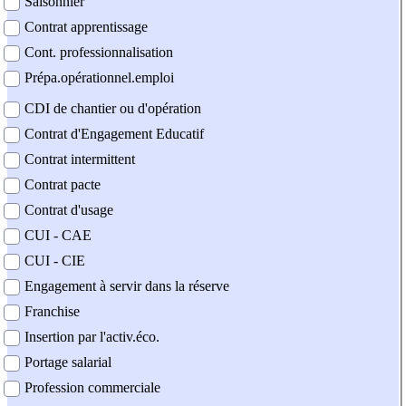
Saisonnier
Contrat apprentissage
Cont. professionnalisation
Prépa.opérationnel.emploi
CDI de chantier ou d'opération
Contrat d'Engagement Educatif
Contrat intermittent
Contrat pacte
Contrat d'usage
CUI - CAE
CUI - CIE
Engagement à servir dans la réserve
Franchise
Insertion par l'activ.éco.
Portage salarial
Profession commerciale