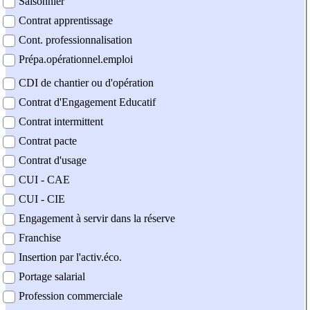
Saisonnier
Contrat apprentissage
Cont. professionnalisation
Prépa.opérationnel.emploi
CDI de chantier ou d'opération
Contrat d'Engagement Educatif
Contrat intermittent
Contrat pacte
Contrat d'usage
CUI - CAE
CUI - CIE
Engagement à servir dans la réserve
Franchise
Insertion par l'activ.éco.
Portage salarial
Profession commerciale