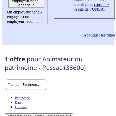
employeur handi-
savoir plus,
consultez
engagé ?
le site de l’UNEA
.
Un employeur handi-
engagé est un
employeur reconnu
Appliquer
les filtres
1 offre
pour Animateur du
patrimoine - Pessac (33600)
Trier par
Pertinence
Pertinence
Date
Distance