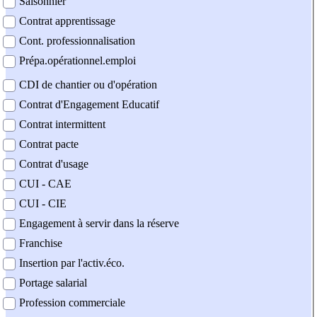
Saisonnier
Contrat apprentissage
Cont. professionnalisation
Prépa.opérationnel.emploi
CDI de chantier ou d'opération
Contrat d'Engagement Educatif
Contrat intermittent
Contrat pacte
Contrat d'usage
CUI - CAE
CUI - CIE
Engagement à servir dans la réserve
Franchise
Insertion par l'activ.éco.
Portage salarial
Profession commerciale