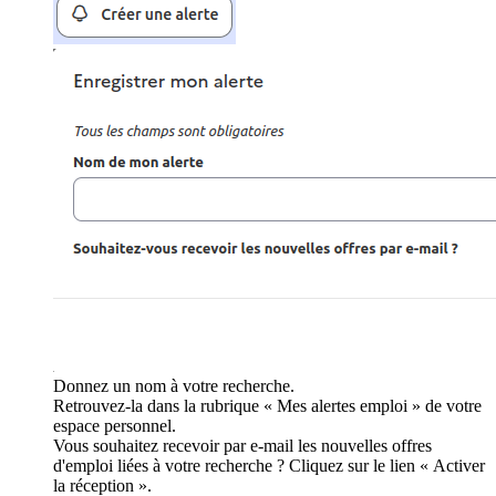
Donnez un nom à votre recherche.
Retrouvez-la dans la rubrique « Mes alertes emploi » de votre
espace personnel.
Vous souhaitez recevoir par e-mail les nouvelles offres
d'emploi liées à votre recherche ? Cliquez sur le lien « Activer
la réception ».