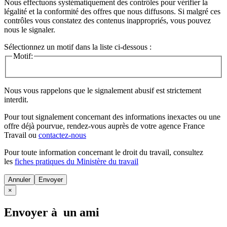
Nous effectuons systématiquement des contrôles pour vérifier la
légalité et la conformité des offres que nous diffusons. Si malgré ces
contrôles vous constatez des contenus inappropriés, vous pouvez
nous le signaler.
Sélectionnez un motif dans la liste ci-dessous :
Motif:
Nous vous rappelons que le signalement abusif est strictement
interdit.
Pour tout signalement concernant des
informations inexactes
ou une
offre déjà pourvue
, rendez-vous auprès de votre agence France
Travail ou
contactez-nous
Pour toute information concernant le
droit du travail
, consultez
les
fiches pratiques du Ministère du travail
Annuler
×
Envoyer à un ami