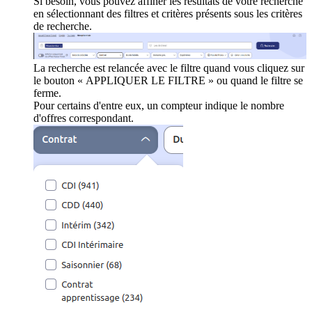
Si besoin, vous pouvez affiner les résultats de votre recherche
en sélectionnant des filtres et critères présents sous les critères
de recherche.
La recherche est relancée avec le filtre quand vous cliquez sur
le bouton « APPLIQUER LE FILTRE » ou quand le filtre se
ferme.
Pour certains d'entre eux, un compteur indique le nombre
d'offres correspondant.