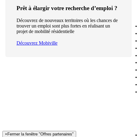
Prêt à élargir votre recherche d’emploi ?
Découvrez de nouveaux territoires où les chances de
trouver un emploi sont plus fortes en réalisant un
projet de mobilité résidentielle
Découvrez Mobiville
×
Fermer la fenêtre "Offres partenaires"