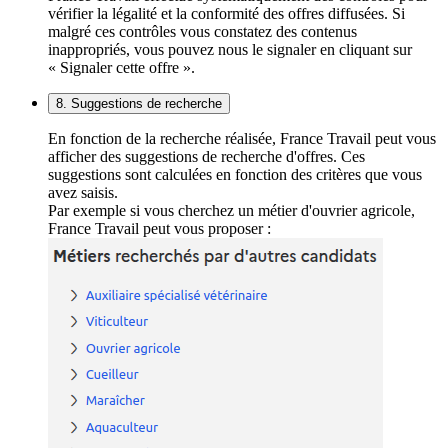
vérifier la légalité et la conformité des offres diffusées. Si
malgré ces contrôles vous constatez des contenus
inappropriés, vous pouvez nous le signaler en cliquant sur
« Signaler cette offre ».
8. Suggestions de recherche
En fonction de la recherche réalisée, France Travail peut vous
afficher des suggestions de recherche d'offres. Ces
suggestions sont calculées en fonction des critères que vous
avez saisis.
Par exemple si vous cherchez un métier d'ouvrier agricole,
France Travail peut vous proposer :