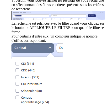
Si besoin, vous pouvez affiner les résultats de votre recherche
en sélectionnant des filtres et critères présents sous les critères
de recherche.
La recherche est relancée avec le filtre quand vous cliquez sur
le bouton « APPLIQUER LE FILTRE » ou quand le filtre se
ferme.
Pour certains d'entre eux, un compteur indique le nombre
d'offres correspondant.