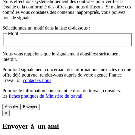
Nous effectuons systématiquement des contrôles pour vérifier la
légalité et la conformité des offres que nous diffusons. Si malgré ces
contrôles vous constatez des contenus inappropriés, vous pouvez
nous le signaler.
Sélectionnez un motif dans la liste ci-dessous :
Motif:
Nous vous rappelons que le signalement abusif est strictement
interdit.
Pour tout signalement concernant des
informations inexactes
ou une
offre déjà pourvue
, rendez-vous auprès de votre agence France
Travail ou
contactez-nous
Pour toute information concernant le
droit du travail
, consultez
les
fiches pratiques du Ministère du travail
Annuler
×
Envoyer à un ami