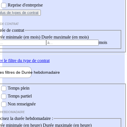
Reprise d'entreprise
plus
de types de contrat
 DE CONTRAT
ée de contrat
ée minimale (en mois)
Durée maximale (en mois)
mois
er
le filtre du type de contrat
les filtres de
Durée hebdo
madaire
 hebdomadaire
Temps plein
Temps partiel
Non renseignée
 HEBDOMADAIRE
cisez la durée hebdomadaire :
ée minimale (en heure)
Durée maximale (en heure)