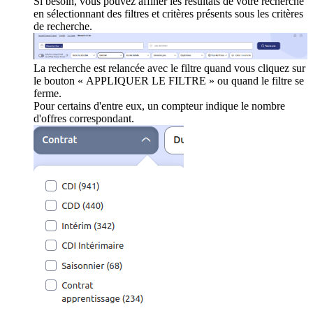
Si besoin, vous pouvez affiner les résultats de votre recherche
en sélectionnant des filtres et critères présents sous les critères
de recherche.
La recherche est relancée avec le filtre quand vous cliquez sur
le bouton « APPLIQUER LE FILTRE » ou quand le filtre se
ferme.
Pour certains d'entre eux, un compteur indique le nombre
d'offres correspondant.