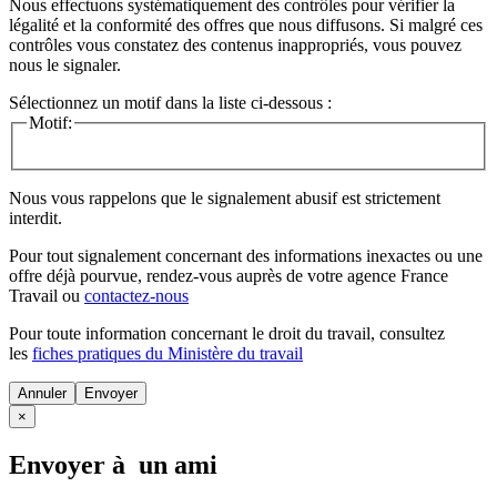
Nous effectuons systématiquement des contrôles pour vérifier la
légalité et la conformité des offres que nous diffusons. Si malgré ces
contrôles vous constatez des contenus inappropriés, vous pouvez
nous le signaler.
Sélectionnez un motif dans la liste ci-dessous :
Motif:
Nous vous rappelons que le signalement abusif est strictement
interdit.
Pour tout signalement concernant des
informations inexactes
ou une
offre déjà pourvue
, rendez-vous auprès de votre agence France
Travail ou
contactez-nous
Pour toute information concernant le
droit du travail
, consultez
les
fiches pratiques du Ministère du travail
Annuler
×
Envoyer à un ami