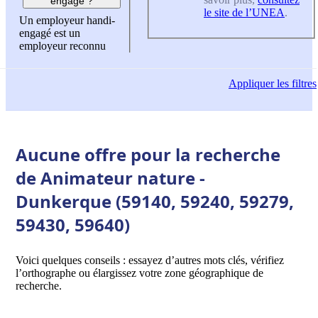
engagé ?
le site de l’UNEA
.
Un employeur handi-
engagé est un
employeur reconnu
Appliquer
les filtres
Aucune offre pour la recherche
de Animateur nature -
Dunkerque (59140, 59240, 59279,
59430, 59640)
Voici quelques conseils : essayez d’autres mots clés, vérifiez
l’orthographe ou élargissez votre zone géographique de
recherche.