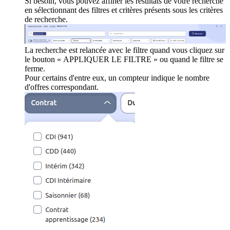
Si besoin, vous pouvez affiner les résultats de votre recherche
en sélectionnant des filtres et critères présents sous les critères
de recherche.
La recherche est relancée avec le filtre quand vous cliquez sur
le bouton « APPLIQUER LE FILTRE » ou quand le filtre se
ferme.
Pour certains d'entre eux, un compteur indique le nombre
d'offres correspondant.