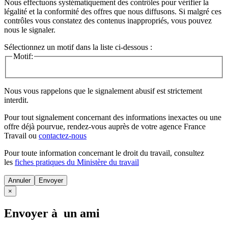
Nous effectuons systématiquement des contrôles pour vérifier la
légalité et la conformité des offres que nous diffusons. Si malgré ces
contrôles vous constatez des contenus inappropriés, vous pouvez
nous le signaler.
Sélectionnez un motif dans la liste ci-dessous :
Motif:
Nous vous rappelons que le signalement abusif est strictement
interdit.
Pour tout signalement concernant des
informations inexactes
ou une
offre déjà pourvue
, rendez-vous auprès de votre agence France
Travail ou
contactez-nous
Pour toute information concernant le
droit du travail
, consultez
les
fiches pratiques du Ministère du travail
Annuler
×
Envoyer à un ami