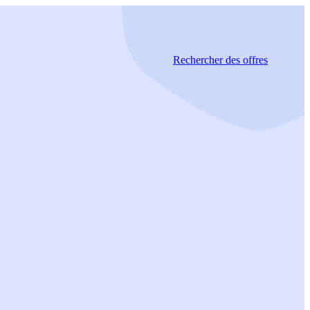
Rechercher
des offres