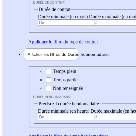
DURÉE DE CONTRAT
Durée de contrat
Durée minimale (en mois)
Durée maximale (en moi
Appliquer
le filtre du type de contrat
Afficher les filtres de
Durée hebdo
madaire
Durée hebdomadaire
Temps plein
Temps partiel
Non renseignée
DURÉE HEBDOMADAIRE
Précisez la durée hebdomadaire :
Durée minimale (en heure)
Durée maximale (en he