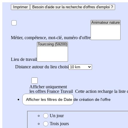
Imprimer
Besoin d'aide sur la recherche d'offres d'emploi ?
Métier, compétence, mot-clé, numéro d'offre
Lieu de travail
Distance autour du lieu choisi
Afficher uniquement
les offres France Travail
Cette action recharge la liste 
Afficher les filtres de
Date de création
de l'offre
Date de création de l'offre
Un jour
Trois jours