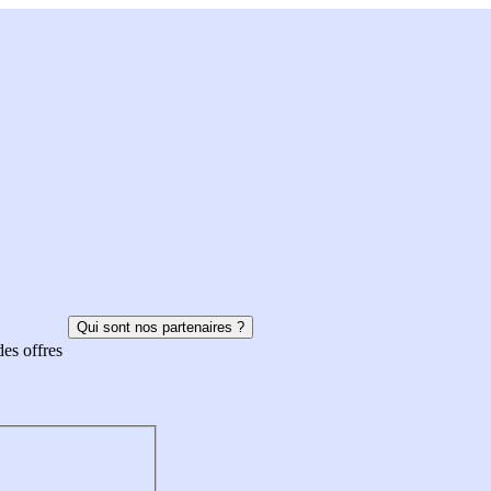
Qui sont nos partenaires ?
des offres