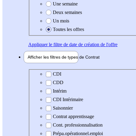
Une semaine
Deux semaines
Un mois
Toutes les offres
Appliquer
le filtre de date de création de l'offre
Afficher les filtres de types de
Contrat
Type de contrat
CDI
CDD
Intérim
CDI Intérimaire
Saisonnier
Contrat apprentissage
Cont. professionnalisation
Prépa.opérationnel.emploi