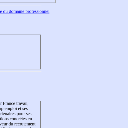
tre du domaine professionnel
r France travail,
p emploi et ses
rtenaires pour ses
tions concrètes en
veur du recrutement,