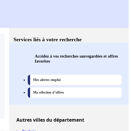
Services liés à votre recherche
Accédez à vos recherches sauvegardées et offres
favorites
Mes alertes emploi
Ma sélection d’offres
Autres
villes
du département