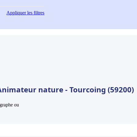
Appliquer
les filtres
Animateur nature - Tourcoing (59200)
hographe ou