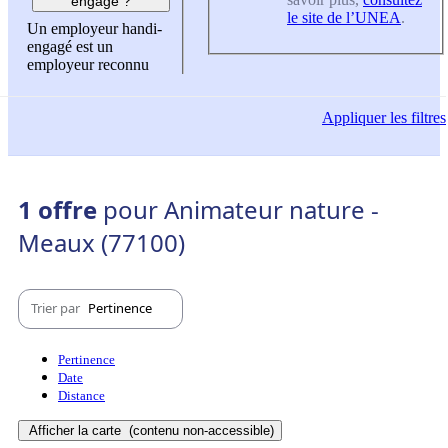
engagé ?
le site de l’UNEA
.
Un employeur handi-
engagé est un
employeur reconnu
Appliquer
les filtres
1 offre
pour Animateur nature -
Meaux (77100)
Trier par
Pertinence
Pertinence
Date
Distance
Afficher la carte
(contenu non-accessible)