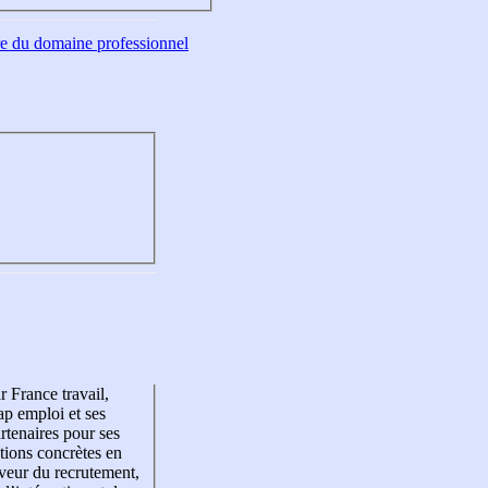
tre du domaine professionnel
r France travail,
p emploi et ses
rtenaires pour ses
tions concrètes en
veur du recrutement,