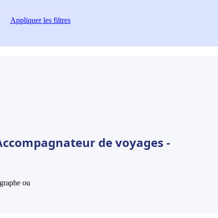
Appliquer
les filtres
 Accompagnateur de voyages -
hographe ou