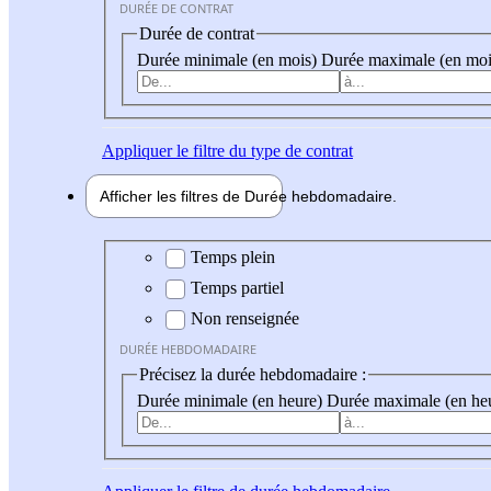
DURÉE DE CONTRAT
Durée de contrat
Durée minimale (en mois)
Durée maximale (en moi
Appliquer
le filtre du type de contrat
Afficher les filtres de
Durée hebdo
madaire
Durée hebdomadaire
Temps plein
Temps partiel
Non renseignée
DURÉE HEBDOMADAIRE
Précisez la durée hebdomadaire :
Durée minimale (en heure)
Durée maximale (en he