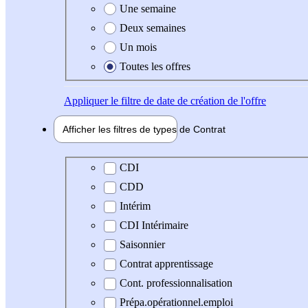
Une semaine
Deux semaines
Un mois
Toutes les offres
Appliquer
le filtre de date de création de l'offre
Afficher les filtres de types de
Contrat
Type de contrat
CDI
CDD
Intérim
CDI Intérimaire
Saisonnier
Contrat apprentissage
Cont. professionnalisation
Prépa.opérationnel.emploi