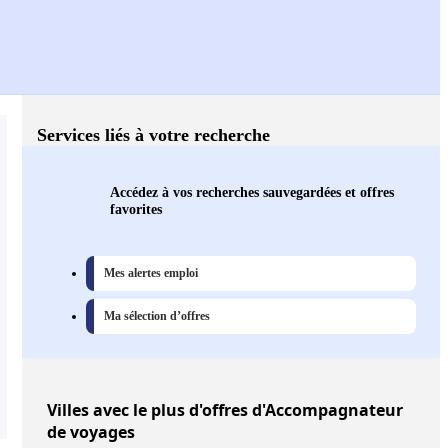
Services liés à votre recherche
Accédez à vos recherches sauvegardées et offres
favorites
Mes alertes emploi
Ma sélection d’offres
Villes
avec le plus d'offres d'Accompagnateur
de voyages