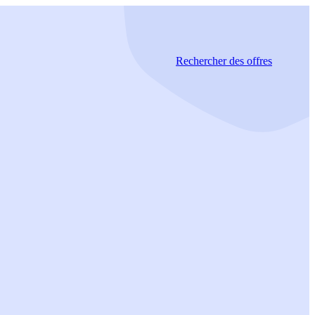
Rechercher
des offres