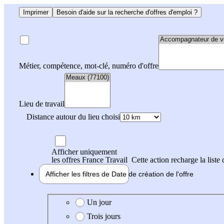
Imprimer
Besoin d'aide sur la recherche d'offres d'emploi ?
Métier, compétence, mot-clé, numéro d'offre
Lieu de travail
Distance autour du lieu choisi
Afficher uniquement
les offres France Travail
Cette action recharge la liste 
Afficher les filtres de
Date de création
de l'offre
Date de création de l'offre
Un jour
Trois jours