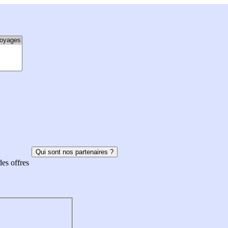
Qui sont nos partenaires ?
des offres