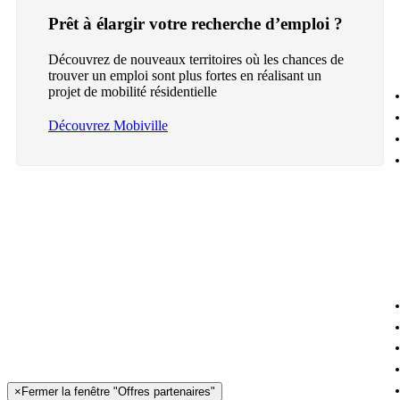
Prêt à élargir votre recherche d’emploi ?
Découvrez de nouveaux territoires où les chances de
trouver un emploi sont plus fortes en réalisant un
projet de mobilité résidentielle
Découvrez Mobiville
×
Fermer la fenêtre "Offres partenaires"