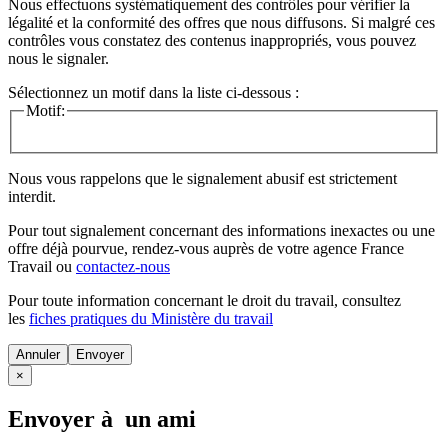
Nous effectuons systématiquement des contrôles pour vérifier la
légalité et la conformité des offres que nous diffusons. Si malgré ces
contrôles vous constatez des contenus inappropriés, vous pouvez
nous le signaler.
Sélectionnez un motif dans la liste ci-dessous :
Motif:
Nous vous rappelons que le signalement abusif est strictement
interdit.
Pour tout signalement concernant des
informations inexactes
ou une
offre déjà pourvue
, rendez-vous auprès de votre agence France
Travail ou
contactez-nous
Pour toute information concernant le
droit du travail
, consultez
les
fiches pratiques du Ministère du travail
Annuler
×
Envoyer à un ami