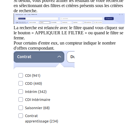
Si besoin, vous pouvez affiner les résultats de votre recherche
en sélectionnant des filtres et critères présents sous les critères
de recherche.
La recherche est relancée avec le filtre quand vous cliquez sur
le bouton « APPLIQUER LE FILTRE » ou quand le filtre se
ferme.
Pour certains d'entre eux, un compteur indique le nombre
d'offres correspondant.