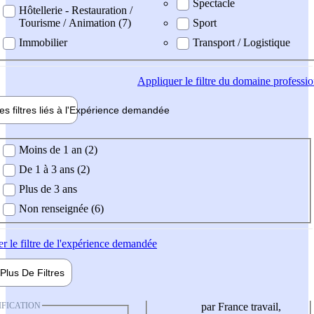
Spectacle
Hôtellerie - Restauration /
Tourisme / Animation (7)
Sport
Immobilier
Transport / Logistique
Appliquer
le filtre du domaine professi
es filtres liés à l'
Expérience
demandée
ience demandée
Moins de 1 an (2)
De 1 à 3 ans (2)
Plus de 3 ans
Non renseignée (6)
er
le filtre de l'expérience demandée
Plus De
Filtres
IFICATION
par France travail,