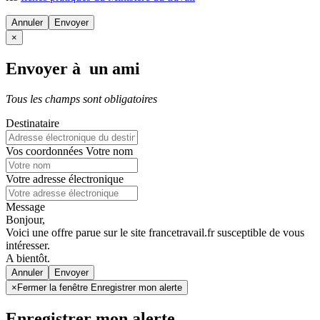
Annuler
×
Envoyer à un ami
Tous les champs sont obligatoires
Destinataire
Vos coordonnées
Votre nom
Votre adresse électronique
Message
Bonjour,
Voici une offre parue sur le site francetravail.fr susceptible de vous
intéresser.
A bientôt.
Annuler
×
Fermer la fenêtre Enregistrer mon alerte
Enregistrer mon alerte