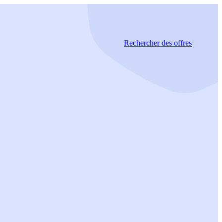
Rechercher
des offres