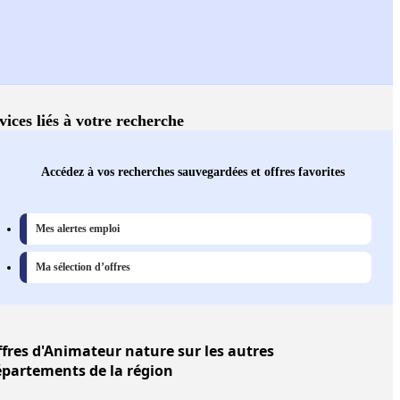
vices liés à votre recherche
Accédez à vos recherches sauvegardées et offres favorites
Mes alertes emploi
Ma sélection d’offres
fres
d'Animateur nature sur les autres
partements de la région