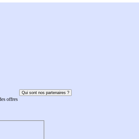
Qui sont nos partenaires ?
des offres