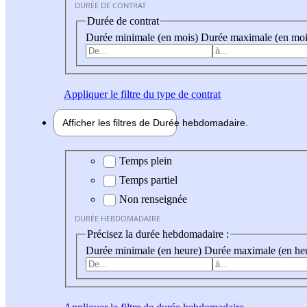
DURÉE DE CONTRAT
Durée de contrat
Durée minimale (en mois)
Durée maximale (en moi
Appliquer
le filtre du type de contrat
Afficher les filtres de
Durée hebdo
madaire
Durée hebdomadaire
Temps plein
Temps partiel
Non renseignée
DURÉE HEBDOMADAIRE
Précisez la durée hebdomadaire :
Durée minimale (en heure)
Durée maximale (en he