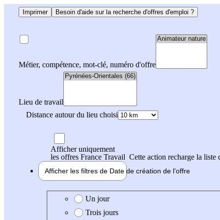
Imprimer
Besoin d'aide sur la recherche d'offres d'emploi ?
Métier, compétence, mot-clé, numéro d'offre
Lieu de travail
Distance autour du lieu choisi
Afficher uniquement
les offres France Travail
Cette action recharge la liste 
Afficher les filtres de
Date de création
de l'offre
Date de création de l'offre
Un jour
Trois jours