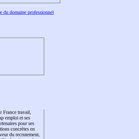
tre du domaine professionnel
r France travail,
p emploi et ses
rtenaires pour ses
tions concrètes en
veur du recrutement,