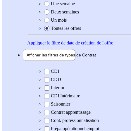
Une semaine
Deux semaines
Un mois
Toutes les offres
Appliquer
le filtre de date de création de l'offre
Afficher les filtres de types de
Contrat
Type de contrat
CDI
CDD
Intérim
CDI Intérimaire
Saisonnier
Contrat apprentissage
Cont. professionnalisation
Prépa.opérationnel.emploi