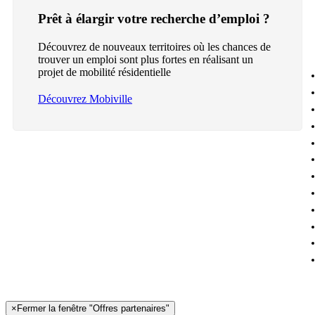
Prêt à élargir votre recherche d’emploi ?
Découvrez de nouveaux territoires où les chances de
trouver un emploi sont plus fortes en réalisant un
projet de mobilité résidentielle
Découvrez Mobiville
×
Fermer la fenêtre "Offres partenaires"