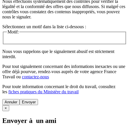
Nous effectuons systématiquement des contrôles pour vérifier la
légalité et la conformité des offres que nous diffusons. Si malgré ces
contrôles vous constatez des contenus inappropriés, vous pouvez
nous le signaler.
Sélectionnez un motif dans la liste ci-dessous :
Motif:
Nous vous rappelons que le signalement abusif est strictement
interdit.
Pour tout signalement concernant des
informations inexactes
ou une
offre déjà pourvue
, rendez-vous auprès de votre agence France
Travail ou
contactez-nous
Pour toute information concernant le
droit du travail
, consultez
les
fiches pratiques du Ministère du travail
Annuler
×
Envoyer à un ami