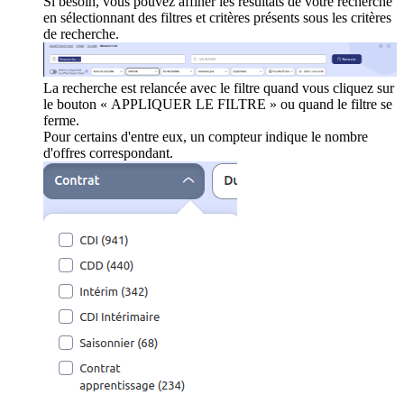
Si besoin, vous pouvez affiner les résultats de votre recherche
en sélectionnant des filtres et critères présents sous les critères
de recherche.
La recherche est relancée avec le filtre quand vous cliquez sur
le bouton « APPLIQUER LE FILTRE » ou quand le filtre se
ferme.
Pour certains d'entre eux, un compteur indique le nombre
d'offres correspondant.