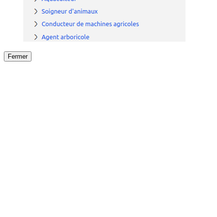
Fermer
Fermer
le détail de l'offre
/
Offre
sur
Offre précéden