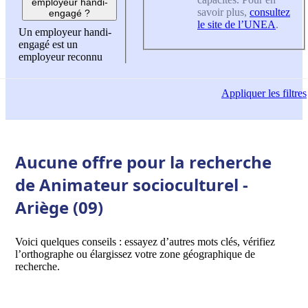
employeur handi-
savoir plus,
consultez
engagé ?
le site de l’UNEA
.
Un employeur handi-
engagé est un
employeur reconnu
Appliquer
les filtres
Aucune offre pour la recherche
de Animateur socioculturel -
Ariège (09)
Voici quelques conseils : essayez d’autres mots clés, vérifiez
l’orthographe ou élargissez votre zone géographique de
recherche.