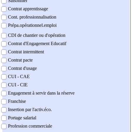
Saisonnier
Contrat apprentissage
Cont. professionnalisation
Prépa.opérationnel.emploi
CDI de chantier ou d'opération
Contrat d'Engagement Educatif
Contrat intermittent
Contrat pacte
Contrat d'usage
CUI - CAE
CUI - CIE
Engagement à servir dans la réserve
Franchise
Insertion par l'activ.éco.
Portage salarial
Profession commerciale