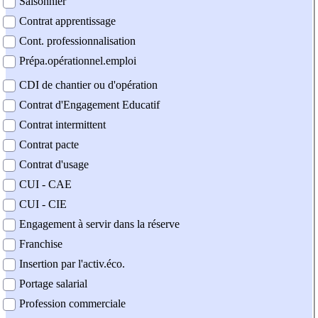
Saisonnier
Contrat apprentissage
Cont. professionnalisation
Prépa.opérationnel.emploi
CDI de chantier ou d'opération
Contrat d'Engagement Educatif
Contrat intermittent
Contrat pacte
Contrat d'usage
CUI - CAE
CUI - CIE
Engagement à servir dans la réserve
Franchise
Insertion par l'activ.éco.
Portage salarial
Profession commerciale