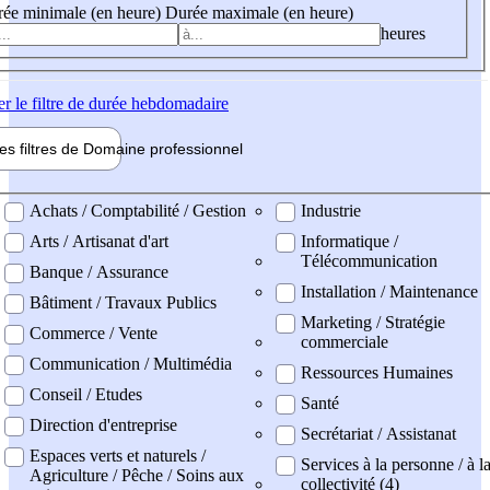
ée minimale (en heure)
Durée maximale (en heure)
heures
er
le filtre de durée hebdomadaire
les filtres de
Domaine pro
fessionnel
ne professionel
Achats / Comptabilité / Gestion
Industrie
Arts / Artisanat d'art
Informatique /
Télécommunication
Banque / Assurance
Installation / Maintenance
Bâtiment / Travaux Publics
Marketing / Stratégie
Commerce / Vente
commerciale
Communication / Multimédia
Ressources Humaines
Conseil / Etudes
Santé
Direction d'entreprise
Secrétariat / Assistanat
Espaces verts et naturels /
Services à la personne / à l
Agriculture / Pêche / Soins aux
collectivité (4)