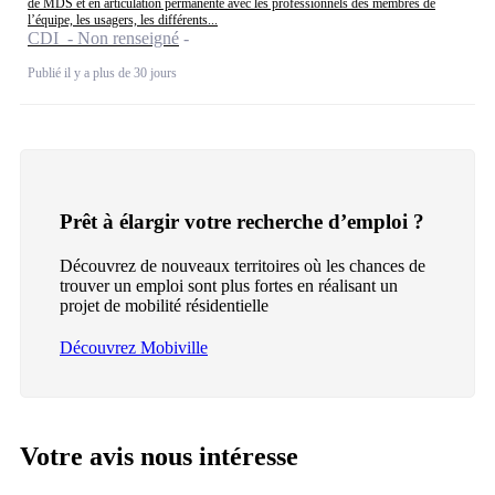
de MDS et en articulation permanente avec les professionnels des membres de
l’équipe, les usagers, les différents...
CDI - Non renseigné
Publié il y a plus de 30 jours
Prêt à élargir votre recherche d’emploi ?
Découvrez de nouveaux territoires où les chances de
trouver un emploi sont plus fortes en réalisant un
projet de mobilité résidentielle
Découvrez Mobiville
Votre avis nous intéresse