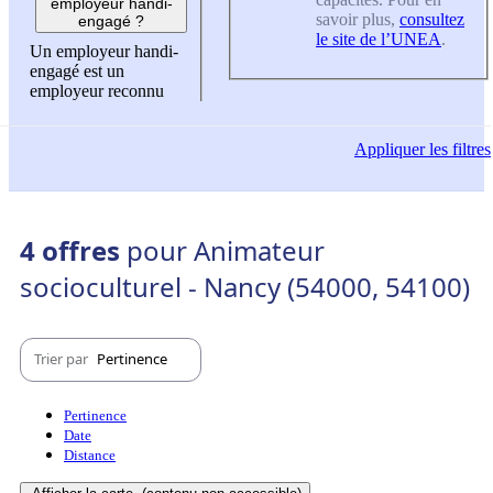
employeur handi-
savoir plus,
consultez
engagé ?
le site de l’UNEA
.
Un employeur handi-
engagé est un
employeur reconnu
Appliquer
les filtres
4 offres
pour Animateur
socioculturel - Nancy (54000, 54100)
Trier par
Pertinence
Pertinence
Date
Distance