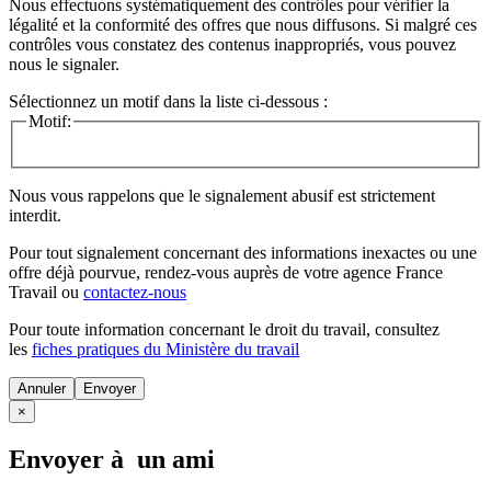
Nous effectuons systématiquement des contrôles pour vérifier la
légalité et la conformité des offres que nous diffusons. Si malgré ces
contrôles vous constatez des contenus inappropriés, vous pouvez
nous le signaler.
Sélectionnez un motif dans la liste ci-dessous :
Motif:
Nous vous rappelons que le signalement abusif est strictement
interdit.
Pour tout signalement concernant des
informations inexactes
ou une
offre déjà pourvue
, rendez-vous auprès de votre agence France
Travail ou
contactez-nous
Pour toute information concernant le
droit du travail
, consultez
les
fiches pratiques du Ministère du travail
Annuler
×
Envoyer à un ami