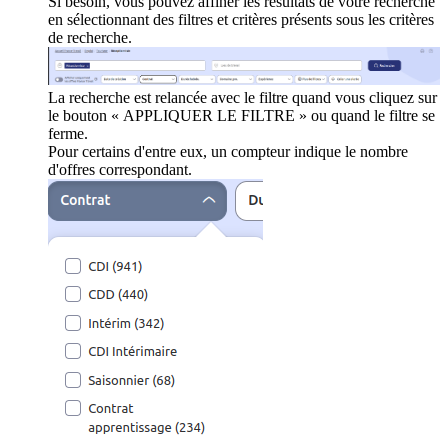
Si besoin, vous pouvez affiner les résultats de votre recherche
en sélectionnant des filtres et critères présents sous les critères
de recherche.
La recherche est relancée avec le filtre quand vous cliquez sur
le bouton « APPLIQUER LE FILTRE » ou quand le filtre se
ferme.
Pour certains d'entre eux, un compteur indique le nombre
d'offres correspondant.