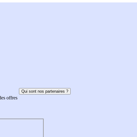
Qui sont nos partenaires ?
des offres