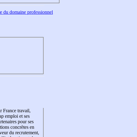
tre du domaine professionnel
r France travail,
p emploi et ses
rtenaires pour ses
tions concrètes en
veur du recrutement,