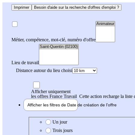
Imprimer
Besoin d'aide sur la recherche d'offres d'emploi ?
Métier, compétence, mot-clé, numéro d'offre
Lieu de travail
Distance autour du lieu choisi
Afficher uniquement
les offres France Travail
Cette action recharge la liste 
Afficher les filtres de
Date de création
de l'offre
Date de création de l'offre
Un jour
Trois jours