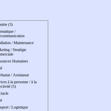
strie (3)
rmatique /
écommunication
allation / Maintenance
eting / Stratégie
merciale
sources Humaines
té
étariat / Assistanat
ices à la personne / à la
ectivité (5)
ctacle
rt
sport / Logistique