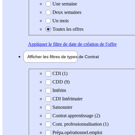
Une semaine
Deux semaines
Un mois
Toutes les offres
Appliquer
le filtre de date de création de l'offre
Afficher les filtres de types de
Contrat
Type de contrat
CDI (1)
CDD (9)
Intérim
CDI Intérimaire
Saisonnier
Contrat apprentissage (2)
Cont. professionnalisation (1)
Prépa.opérationnel.emploi