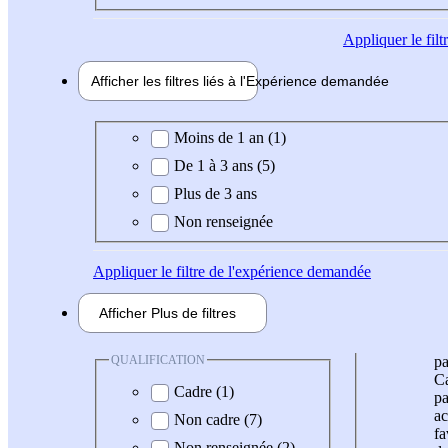
Appliquer
le fil
Afficher les filtres liés à l'
Expérience
demandée
Expérience demandée
Moins de 1 an (1)
De 1 à 3 ans (5)
Plus de 3 ans
Non renseignée
Appliquer
le filtre de l'expérience demandée
Afficher
Plus de
filtres
QUALIFICATION
pa
Ca
Cadre (1)
pa
ac
Non cadre (7)
fa
Non renseignée (2)