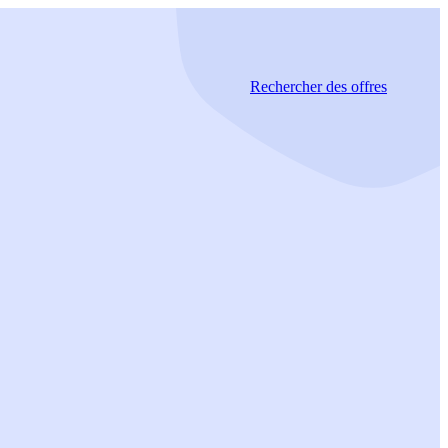
Rechercher
des offres