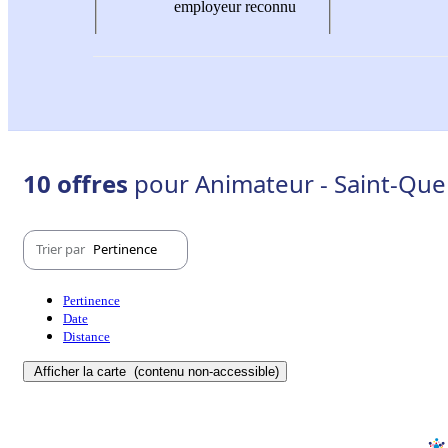
employeur reconnu
10 offres
pour Animateur - Saint-Que
Trier par
Pertinence
Pertinence
Date
Distance
Afficher la carte
(contenu non-accessible)