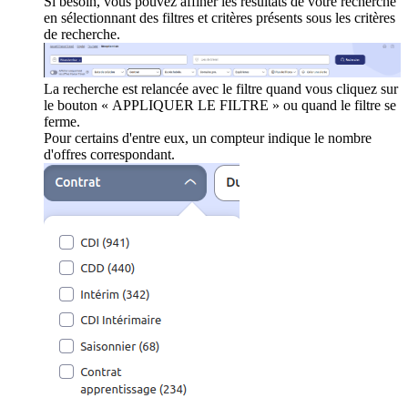
Si besoin, vous pouvez affiner les résultats de votre recherche
en sélectionnant des filtres et critères présents sous les critères
de recherche.
La recherche est relancée avec le filtre quand vous cliquez sur
le bouton « APPLIQUER LE FILTRE » ou quand le filtre se
ferme.
Pour certains d'entre eux, un compteur indique le nombre
d'offres correspondant.