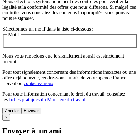
Nous effectuons systématiquement des contrôles pour vérifier la
légalité et la conformité des offres que nous diffusons. Si malgré ces
contrôles vous constatez des contenus inappropriés, vous pouvez
nous le signaler.
Sélectionnez un motif dans la liste ci-dessous :
Motif:
Nous vous rappelons que le signalement abusif est strictement
interdit.
Pour tout signalement concernant des
informations inexactes
ou une
offre déjà pourvue
, rendez-vous auprès de votre agence France
Travail ou
contactez-nous
Pour toute information concernant le
droit du travail
, consultez
les
fiches pratiques du Ministère du travail
Annuler
×
Envoyer à un ami