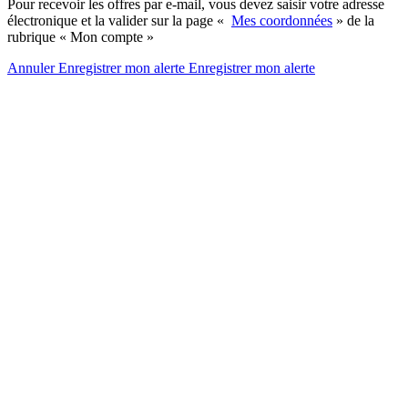
Pour recevoir les offres par e-mail, vous devez saisir votre adresse
électronique et la valider sur la page «
Mes coordonnées
» de la
rubrique « Mon compte »
Annuler
Enregistrer mon alerte
Enregistrer
mon alerte