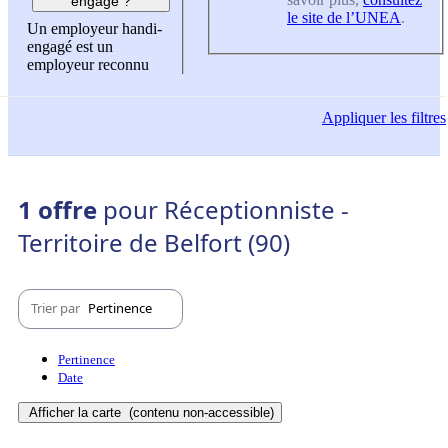
engagé ?
le site de l’UNEA
.
Un employeur handi-
engagé est un
employeur reconnu
Appliquer
les filtres
1 offre
pour Réceptionniste -
Territoire de Belfort (90)
Trier par
Pertinence
Pertinence
Date
Afficher la carte
(contenu non-accessible)