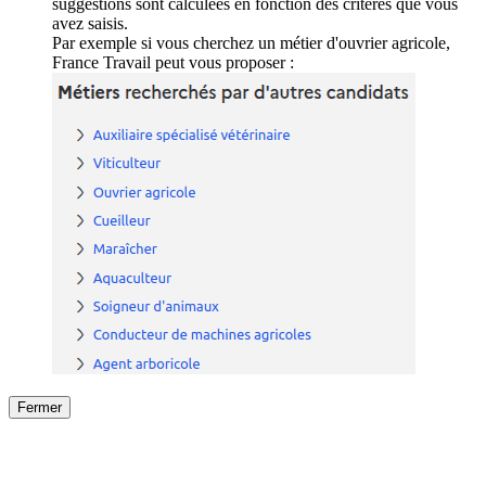
suggestions sont calculées en fonction des critères que vous
avez saisis.
Par exemple si vous cherchez un métier d'ouvrier agricole,
France Travail peut vous proposer :
Fermer
Fermer
le détail de l'offre
/