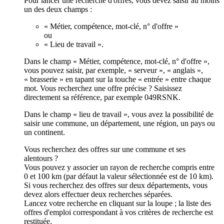
Pour lancer une recherche d'offres, vous devez saisir au moins
un des deux champs :
« Métier, compétence, mot-clé, n° d'offre »
ou
« Lieu de travail ».
Dans le champ « Métier, compétence, mot-clé, n° d'offre »,
vous pouvez saisir, par exemple, « serveur », « anglais »,
« brasserie » en tapant sur la touche « entrée » entre chaque
mot. Vous recherchez une offre précise ? Saisissez
directement sa référence, par exemple 049RSNK.
Dans le champ « lieu de travail », vous avez la possibilité de
saisir une commune, un département, une région, un pays ou
un continent.
Vous recherchez des offres sur une commune et ses
alentours ?
Vous pouvez y associer un rayon de recherche compris entre
0 et 100 km (par défaut la valeur sélectionnée est de 10 km).
Si vous recherchez des offres sur deux départements, vous
devez alors effectuer deux recherches séparées.
Lancez votre recherche en cliquant sur la loupe ; la liste des
offres d'emploi correspondant à vos critères de recherche est
restituée.