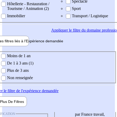
Spectacle
Hôtellerie - Restauration /
Tourisme / Animation (2)
Sport
Immobilier
Transport / Logistique
Appliquer
le filtre du domaine professi
es filtres liés à l'
Expérience
demandée
ience demandée
Moins de 1 an
De 1 à 3 ans (1)
Plus de 3 ans
Non renseignée
er
le filtre de l'expérience demandée
Plus De
Filtres
IFICATION
par France travail,