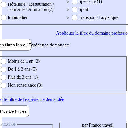
Spectacle (1)
Hôtellerie - Restauration /
Tourisme / Animation (7)
Sport
Immobilier
Transport / Logistique
Appliquer
le filtre du domaine professi
es filtres liés à l'
Expérience
demandée
ience demandée
Moins de 1 an (3)
De 1 à 3 ans (5)
Plus de 3 ans (1)
Non renseignée (3)
er
le filtre de l'expérience demandée
Plus De
Filtres
IFICATION
par France travail,