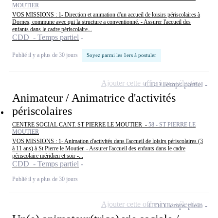
MOUTIER
VOS MISSIONS : 1- Direction et animation d'un accueil de loisirs périscolaires à
Dornes, commune avec qui la structure a conventionné. - Assurer l'accueil des
enfants dans le cadre périscolaire...
CDD - Temps partiel
Publié il y a plus de 30 jours
Soyez parmi les 1ers à postuler
Ajouter cette offre à ma sélection
CDD
Temps partiel
Animateur / Animatrice d'activités
périscolaires
CENTRE SOCIAL CANT. ST PIERRE LE MOUTIER -
58 - ST PIERRE LE
MOUTIER
VOS MISSIONS : 1- Animation d'activités dans l'accueil de loisirs périscolaires (3
à 11 ans) à St Pierre le Moutier. - Assurer l'accueil des enfants dans le cadre
périscolaire méridien et soir -...
CDD - Temps partiel
Publié il y a plus de 30 jours
Ajouter cette offre à ma sélection
CDD
Temps plein