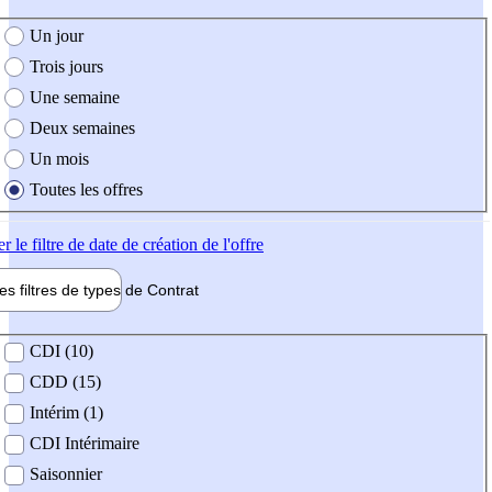
e création de l'offre
Un jour
Trois jours
Une semaine
Deux semaines
Un mois
Toutes les offres
er
le filtre de date de création de l'offre
les filtres de types de
Contrat
de contrat
CDI (10)
CDD (15)
Intérim (1)
CDI Intérimaire
Saisonnier