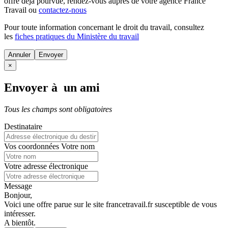
offre déjà pourvue
, rendez-vous auprès de votre agence France
Travail ou
contactez-nous
Pour toute information concernant le
droit du travail
, consultez
les
fiches pratiques du Ministère du travail
Annuler
×
Envoyer à un ami
Tous les champs sont obligatoires
Destinataire
Vos coordonnées
Votre nom
Votre adresse électronique
Message
Bonjour,
Voici une offre parue sur le site francetravail.fr susceptible de vous
intéresser.
A bientôt.