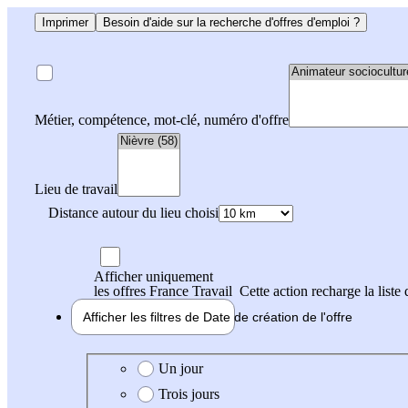
Imprimer
Besoin d'aide sur la recherche d'offres d'emploi ?
Métier, compétence, mot-clé, numéro d'offre
Lieu de travail
Distance autour du lieu choisi
Afficher uniquement
les offres France Travail
Cette action recharge la liste 
Afficher les filtres de
Date de création
de l'offre
Date de création de l'offre
Un jour
Trois jours