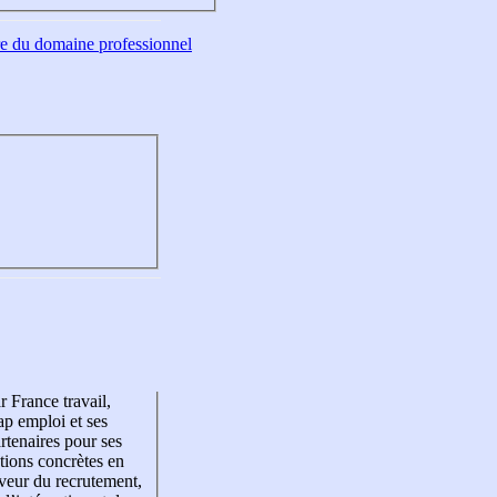
tre du domaine professionnel
r France travail,
p emploi et ses
rtenaires pour ses
tions concrètes en
veur du recrutement,