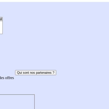
Qui sont nos partenaires ?
des offres