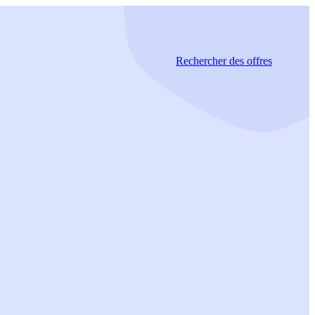
Rechercher
des offres