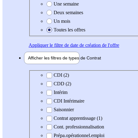
Une semaine
Deux semaines
Un mois
Toutes les offres
Appliquer
le filtre de date de création de l'offre
Afficher les filtres de types de
Contrat
Type de contrat
CDI (2)
CDD (2)
Intérim
CDI Intérimaire
Saisonnier
Contrat apprentissage (1)
Cont. professionnalisation
Prépa.opérationnel.emploi