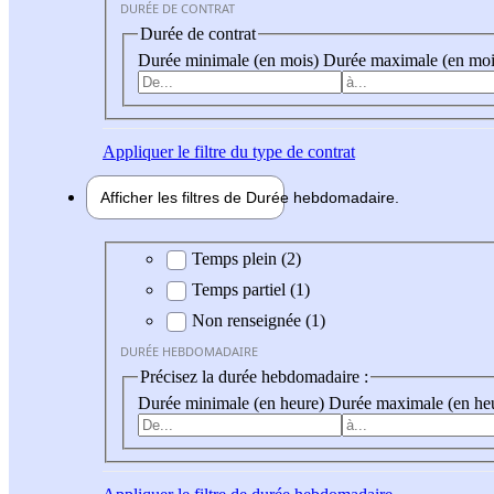
DURÉE DE CONTRAT
Durée de contrat
Durée minimale (en mois)
Durée maximale (en moi
Appliquer
le filtre du type de contrat
Afficher les filtres de
Durée hebdo
madaire
Durée hebdomadaire
Temps plein (2)
Temps partiel (1)
Non renseignée (1)
DURÉE HEBDOMADAIRE
Précisez la durée hebdomadaire :
Durée minimale (en heure)
Durée maximale (en he