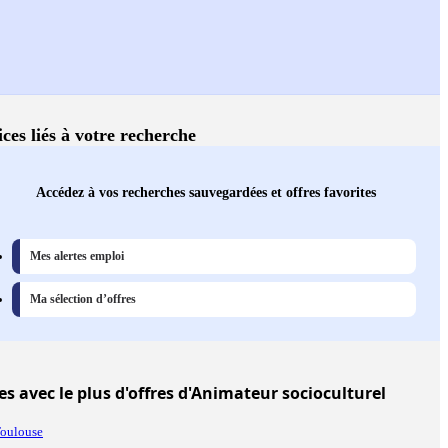
ices liés à votre recherche
Accédez à vos recherches sauvegardées et offres favorites
Mes alertes emploi
Ma sélection d’offres
les
avec le plus d'offres d'Animateur socioculturel
oulouse