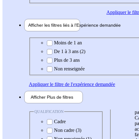
Appliquer
le fil
Afficher les filtres liés à l'
Expérience
demandée
Expérience demandée
Moins de 1 an
De 1 à 3 ans (2)
Plus de 3 ans
Non renseignée
Appliquer
le filtre de l'expérience demandée
Afficher
Plus de
filtres
QUALIFICATION
pa
Ca
Cadre
pa
ac
Non cadre (3)
fa
Non renseignée (1)