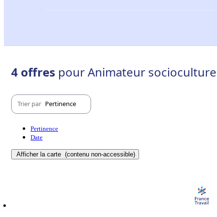
4 offres
pour Animateur socioculturel 
Trier par
Pertinence
Pertinence
Date
Afficher la carte
(contenu non-accessible)