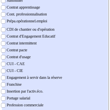
Saisonnier
Contrat apprentissage
Cont. professionnalisation
Prépa.opérationnel.emploi
CDI de chantier ou d'opération
Contrat d'Engagement Educatif
Contrat intermittent
Contrat pacte
Contrat d'usage
CUI - CAE
CUI - CIE
Engagement à servir dans la réserve
Franchise
Insertion par l'activ.éco.
Portage salarial
Profession commerciale