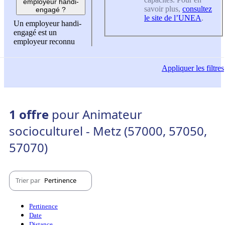
employeur handi-
savoir plus,
consultez
engagé ?
le site de l’UNEA
.
Un employeur handi-
engagé est un
employeur reconnu
Appliquer
les filtres
1 offre
pour Animateur
socioculturel - Metz (57000, 57050,
57070)
Trier par
Pertinence
Pertinence
Date
Distance