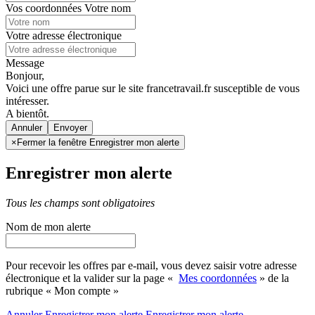
Vos coordonnées
Votre nom
Votre adresse électronique
Message
Bonjour,
Voici une offre parue sur le site francetravail.fr susceptible de vous
intéresser.
A bientôt.
Annuler
×
Fermer la fenêtre Enregistrer mon alerte
Enregistrer mon alerte
Tous les champs sont obligatoires
Nom de mon alerte
Pour recevoir les offres par e-mail, vous devez saisir votre adresse
électronique et la valider sur la page «
Mes coordonnées
» de la
rubrique « Mon compte »
Annuler
Enregistrer mon alerte
Enregistrer
mon alerte