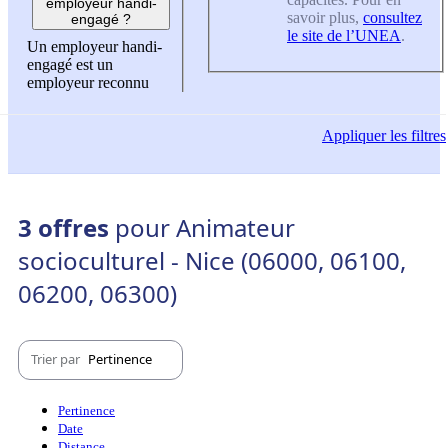
employeur handi-
savoir plus,
consultez
engagé ?
le site de l’UNEA
.
Un employeur handi-
engagé est un
employeur reconnu
Appliquer
les filtres
3 offres
pour Animateur
socioculturel - Nice (06000, 06100,
06200, 06300)
Trier par
Pertinence
Pertinence
Date
Distance