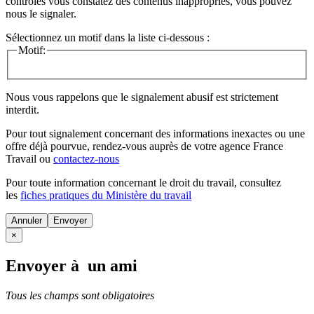
contrôles vous constatez des contenus inappropriés, vous pouvez
nous le signaler.
Sélectionnez un motif dans la liste ci-dessous :
Motif:
Nous vous rappelons que le signalement abusif est strictement
interdit.
Pour tout signalement concernant des
informations inexactes
ou une
offre déjà pourvue
, rendez-vous auprès de votre agence France
Travail ou
contactez-nous
Pour toute information concernant le
droit du travail
, consultez
les
fiches pratiques du Ministère du travail
Annuler
×
Envoyer à un ami
Tous les champs sont obligatoires