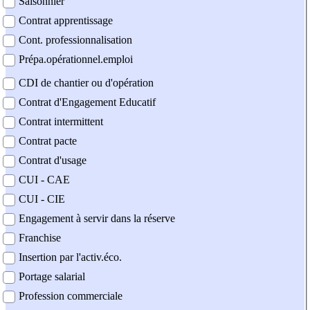
Saisonnier
Contrat apprentissage
Cont. professionnalisation
Prépa.opérationnel.emploi
CDI de chantier ou d'opération
Contrat d'Engagement Educatif
Contrat intermittent
Contrat pacte
Contrat d'usage
CUI - CAE
CUI - CIE
Engagement à servir dans la réserve
Franchise
Insertion par l'activ.éco.
Portage salarial
Profession commerciale