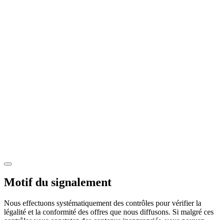
Motif du signalement
Nous effectuons systématiquement des contrôles pour vérifier la
légalité et la conformité des offres que nous diffusons. Si malgré ces