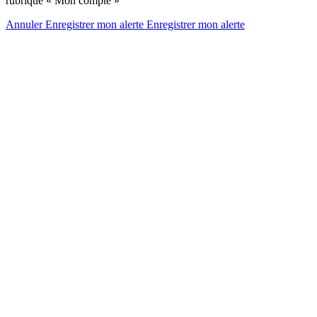
rubrique « Mon compte »
Annuler
Enregistrer mon alerte
Enregistrer
mon alerte