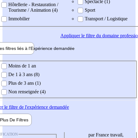
Spectacle (1)
Hôtellerie - Restauration /
Tourisme / Animation (4)
Sport
Immobilier
Transport / Logistique
Appliquer
le filtre du domaine professi
es filtres liés à l'
Expérience
demandée
ience demandée
Moins de 1 an
De 1 à 3 ans (8)
Plus de 3 ans (1)
Non renseignée (4)
er
le filtre de l'expérience demandée
Plus De
Filtres
IFICATION
par France travail,