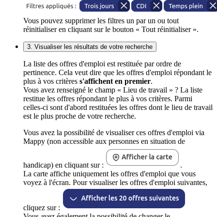
Vous pouvez supprimer les filtres un par un ou tout
réinitialiser en cliquant sur le bouton « Tout réinitialiser ».
3. Visualiser les résultats de votre recherche
La liste des offres d'emploi est restituée par ordre de
pertinence. Cela veut dire que les offres d'emploi répondant le
plus à vos critères
s'affichent en premier
.
Vous avez renseigné le champ « Lieu de travail » ? La liste
restitue les offres répondant le plus à vos critères. Parmi
celles-ci sont d'abord restituées les offres dont le lieu de travail
est le plus proche de votre recherche.
Vous avez la possibilité de visualiser ces offres d'emploi via
Mappy (non accessible aux personnes en situation de
handicap) en cliquant sur :
.
La carte affiche uniquement les offres d'emploi que vous
voyez à l'écran. Pour visualiser les offres d'emploi suivantes,
cliquez sur :
Vous avez également la possibilité de changer le