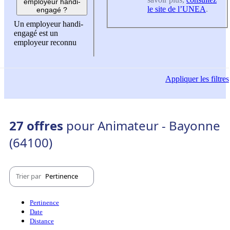
employeur handi-
le site de l’UNEA
.
engagé ?
Un employeur handi-
engagé est un
employeur reconnu
Appliquer
les filtres
27 offres
pour Animateur - Bayonne
(64100)
Trier par
Pertinence
Pertinence
Date
Distance