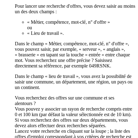
Pour lancer une recherche d'offres, vous devez saisir au moins
un des deux champs :
« Métier, compétence, mot-clé, n° d'offre »
ou
« Lieu de travail ».
Dans le champ « Métier, compétence, mot-clé, n° d'offre »,
vous pouvez saisir, par exemple, « serveur », « anglais »,
« brasserie » en tapant sur la touche « entrée » entre chaque
mot. Vous recherchez une offre précise ? Saisissez
directement sa référence, par exemple 049RSNK.
Dans le champ « lieu de travail », vous avez la possibilité de
saisir une commune, un département, une région, un pays ou
un continent.
Vous recherchez des offres sur une commune et ses
alentours ?
Vous pouvez y associer un rayon de recherche compris entre
0 et 100 km (par défaut la valeur sélectionnée est de 10 km).
Si vous recherchez des offres sur deux départements, vous
devez alors effectuer deux recherches séparées.
Lancez votre recherche en cliquant sur la loupe ; la liste des
offres d'emploi correspondant à vos critères de recherche est