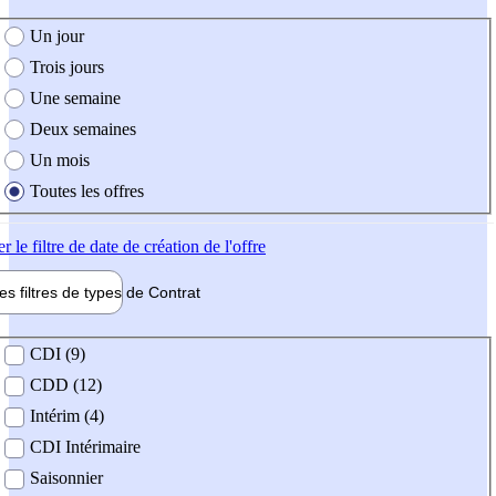
e création de l'offre
Un jour
Trois jours
Une semaine
Deux semaines
Un mois
Toutes les offres
er
le filtre de date de création de l'offre
les filtres de types de
Contrat
de contrat
CDI (9)
CDD (12)
Intérim (4)
CDI Intérimaire
Saisonnier