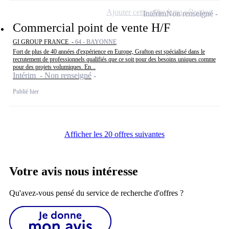
Ajouter cette offre à ma sélection
Intérim
Non renseigné
Commercial point de vente H/F
GI GROUP FRANCE -
64 - BAYONNE
Fort de plus de 40 années d'expérience en Europe, Grafton est spécialisé dans le
recrutement de professionnels qualifiés que ce soit pour des besoins uniques comme
pour des projets volumiques. En...
Intérim - Non renseigné
Publié hier
Afficher les 20 offres suivantes
Votre avis nous intéresse
Qu'avez-vous pensé du service de recherche d'offres ?