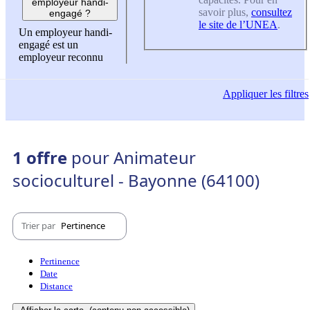
employeur handi-
savoir plus,
consultez
engagé ?
le site de l’UNEA
.
Un employeur handi-
engagé est un
employeur reconnu
Appliquer
les filtres
1 offre
pour Animateur
socioculturel - Bayonne (64100)
Trier par
Pertinence
Pertinence
Date
Distance