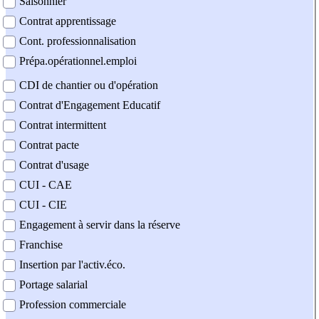
Saisonnier
Contrat apprentissage
Cont. professionnalisation
Prépa.opérationnel.emploi
CDI de chantier ou d'opération
Contrat d'Engagement Educatif
Contrat intermittent
Contrat pacte
Contrat d'usage
CUI - CAE
CUI - CIE
Engagement à servir dans la réserve
Franchise
Insertion par l'activ.éco.
Portage salarial
Profession commerciale