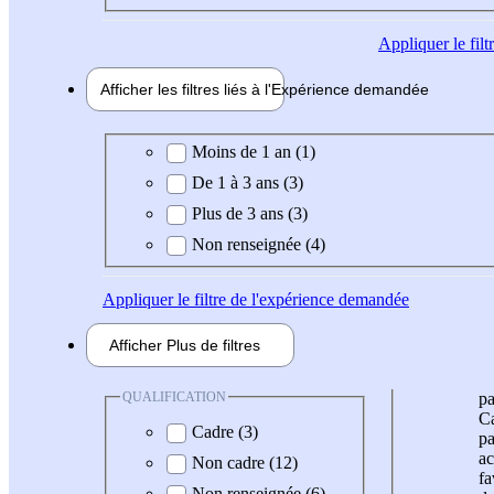
Appliquer
le fil
Afficher les filtres liés à l'
Expérience
demandée
Expérience demandée
Moins de 1 an (1)
De 1 à 3 ans (3)
Plus de 3 ans (3)
Non renseignée (4)
Appliquer
le filtre de l'expérience demandée
Afficher
Plus de
filtres
QUALIFICATION
pa
Ca
Cadre (3)
pa
ac
Non cadre (12)
fa
Non renseignée (6)