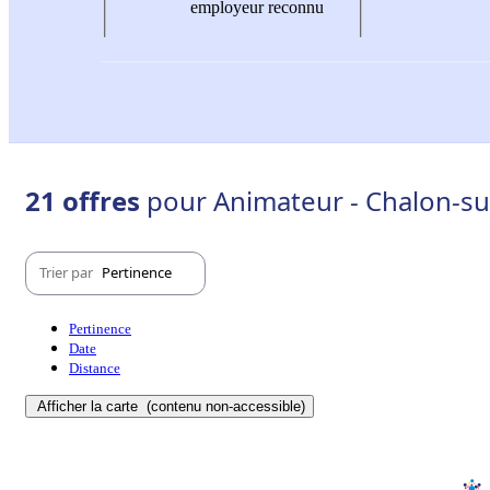
employeur reconnu
21 offres
pour Animateur - Chalon-su
Trier par
Pertinence
Pertinence
Date
Distance
Afficher la carte
(contenu non-accessible)