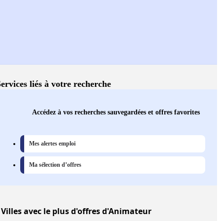
ervices liés à votre recherche
Accédez à vos recherches sauvegardées et offres favorites
Mes alertes emploi
Ma sélection d’offres
Villes
avec le plus d'offres d'Animateur