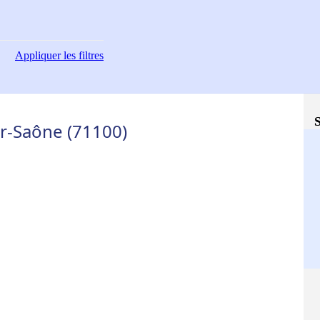
Appliquer
les filtres
S
r-Saône (71100)