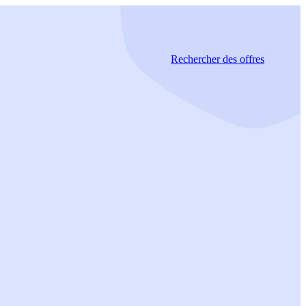
Rechercher
des offres