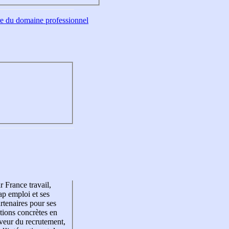
tre du domaine professionnel
r France travail,
p emploi et ses
rtenaires pour ses
tions concrètes en
veur du recrutement,