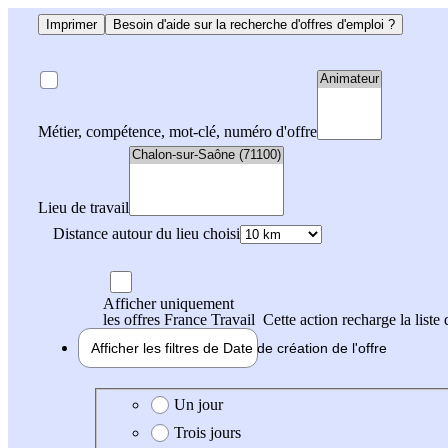
Imprimer
Besoin d'aide sur la recherche d'offres d'emploi ?
Métier, compétence, mot-clé, numéro d'offre
Lieu de travail
Distance autour du lieu choisi
Afficher uniquement
les offres France Travail
Cette action recharge la liste 
Afficher les filtres de
Date de création
de l'offre
Date de création de l'offre
Un jour
Trois jours