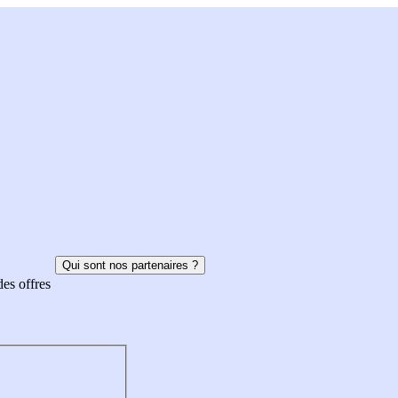
Qui sont nos partenaires ?
des offres