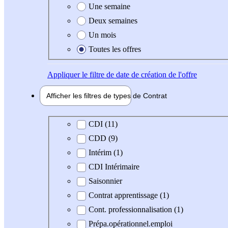
Une semaine
Deux semaines
Un mois
Toutes les offres
Appliquer
le filtre de date de création de l'offre
Afficher les filtres de types de
Contrat
Type de contrat
CDI (11)
CDD (9)
Intérim (1)
CDI Intérimaire
Saisonnier
Contrat apprentissage (1)
Cont. professionnalisation (1)
Prépa.opérationnel.emploi