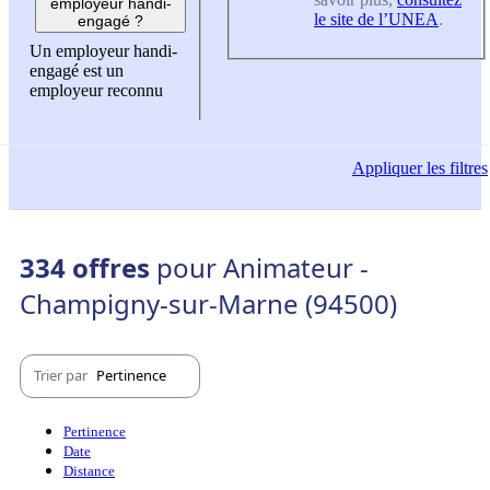
employeur handi-
le site de l’UNEA
.
engagé ?
Un employeur handi-
engagé est un
employeur reconnu
Appliquer
les filtres
334 offres
pour Animateur -
Champigny-sur-Marne (94500)
Trier par
Pertinence
Pertinence
Date
Distance