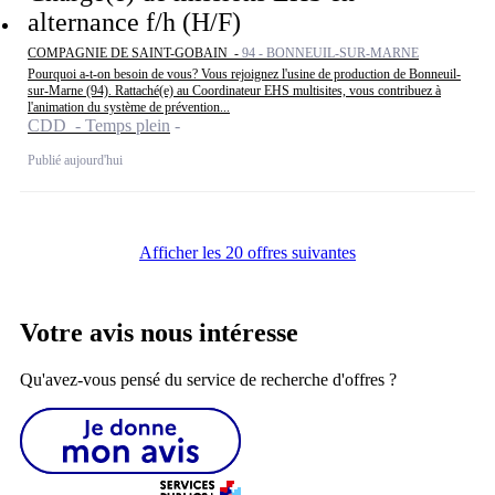
alternance f/h (H/F)
COMPAGNIE DE SAINT-GOBAIN -
94 - BONNEUIL-SUR-MARNE
Pourquoi a-t-on besoin de vous? Vous rejoignez l'usine de production de Bonneuil-
sur-Marne (94). Rattaché(e) au Coordinateur EHS multisites, vous contribuez à
l'animation du système de prévention...
CDD - Temps plein
Publié aujourd'hui
Afficher les 20 offres suivantes
Votre avis nous intéresse
Qu'avez-vous pensé du service de recherche d'offres ?