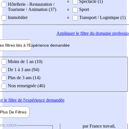
Spectacle (1)
Hôtellerie - Restauration /
Tourisme / Animation (37)
Sport
Immobilier
Transport / Logistique (1)
Appliquer
le filtre du domaine professi
es filtres liés à l'
Expérience
demandée
ience demandée
Moins de 1 an (10)
De 1 à 3 ans (94)
Plus de 3 ans (14)
Non renseignée (46)
er
le filtre de l'expérience demandée
Plus De
Filtres
IFICATION
par France travail,