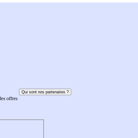
Qui sont nos partenaires ?
des offres