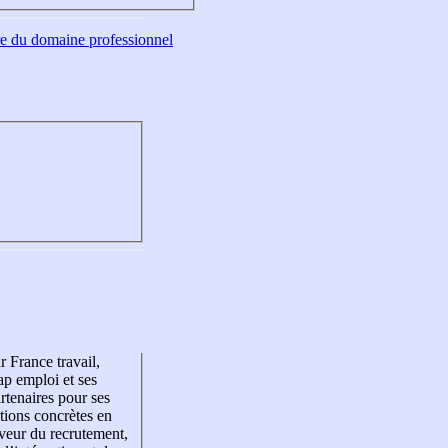
tre du domaine professionnel
r France travail,
p emploi et ses
rtenaires pour ses
tions concrètes en
veur du recrutement,