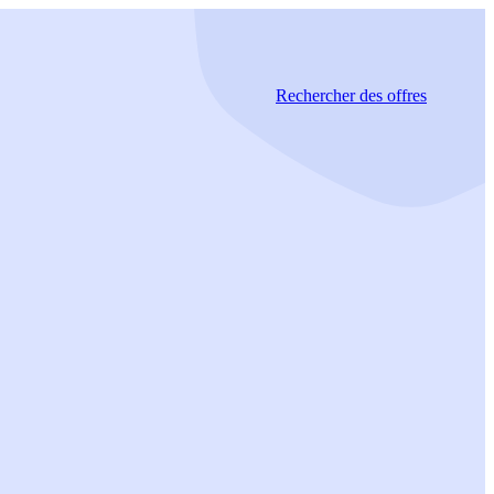
Rechercher
des offres