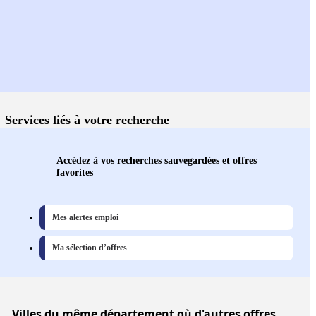
Services liés à votre recherche
Accédez à vos recherches sauvegardées et offres
favorites
Mes alertes emploi
Ma sélection d’offres
Villes
du même département où d'autres offres