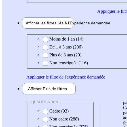
Appliquer
le fil
Afficher les filtres liés à l'
Expérience
demandée
Expérience demandée
Moins de 1 an (14)
De 1 à 3 ans (206)
Plus de 3 ans (29)
Non renseignée (116)
Appliquer
le filtre de l'expérience demandée
Afficher
Plus de
filtres
QUALIFICATION
pa
Ca
Cadre (93)
pa
ac
Non cadre (288)
fa
Non renseignée (276)