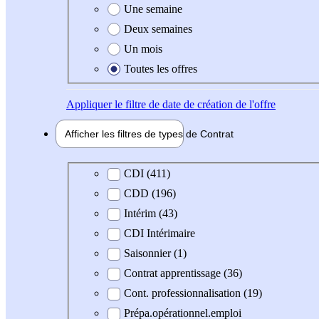
Une semaine
Deux semaines
Un mois
Toutes les offres
Appliquer
le filtre de date de création de l'offre
Afficher les filtres de types de
Contrat
Type de contrat
CDI (411)
CDD (196)
Intérim (43)
CDI Intérimaire
Saisonnier (1)
Contrat apprentissage (36)
Cont. professionnalisation (19)
Prépa.opérationnel.emploi