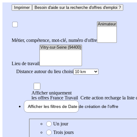
Imprimer
Besoin d'aide sur la recherche d'offres d'emploi ?
Métier, compétence, mot-clé, numéro d'offre
Lieu de travail
Distance autour du lieu choisi
Afficher uniquement
les offres France Travail
Cette action recharge la liste 
Afficher les filtres de
Date de création
de l'offre
Date de création de l'offre
Un jour
Trois jours