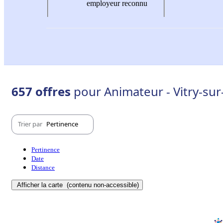
employeur reconnu
657 offres
pour Animateur - Vitry-sur
Trier par
Pertinence
Pertinence
Date
Distance
Afficher la carte
(contenu non-accessible)