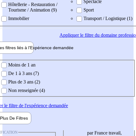
Spectacle
Hôtellerie - Restauration /
Tourisme / Animation (9)
Sport
Immobilier
Transport / Logistique (1)
Appliquer
le filtre du domaine professi
es filtres liés à l'
Expérience
demandée
ience demandée
Moins de 1 an
De 1 à 3 ans (7)
Plus de 3 ans (2)
Non renseignée (4)
er
le filtre de l'expérience demandée
Plus De
Filtres
IFICATION
par France travail,