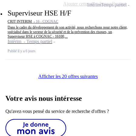
Ajouter cette offre à ma sélection
Intérim
Temps partiel
Superviseur HSE H/F
CRIT INTERIM -
16 - COGNAC
Dans le cadre du développement de son activité, nous recherchons pour notre client,
spécialisé dans le secteur de la sécurité et de la prévention des risques, un
Superviseur HSE à COGNAC - 16100,...
Intérim - Temps partiel
Publié il y a 6 jours
Afficher les 20 offres suivantes
Votre avis nous intéresse
Qu'avez-vous pensé du service de recherche d'offres ?