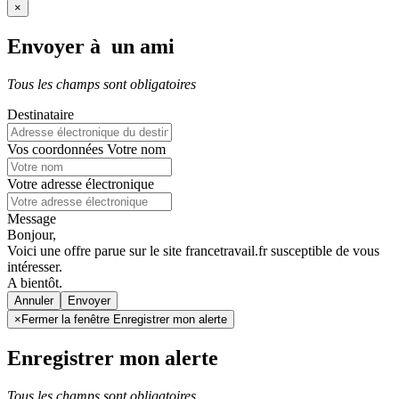
×
Envoyer à un ami
Tous les champs sont obligatoires
Destinataire
Vos coordonnées
Votre nom
Votre adresse électronique
Message
Bonjour,
Voici une offre parue sur le site francetravail.fr susceptible de vous
intéresser.
A bientôt.
Annuler
×
Fermer la fenêtre Enregistrer mon alerte
Enregistrer mon alerte
Tous les champs sont obligatoires