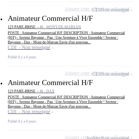
Ajouter cette offre à ma sélection
CDI
Non renseigné
Animateur Commercial H/F
123 PARE-BRISE -
40 - MONT-DE-MARSAN
POSTE : Animateur Commercial H/F DESCRIPTION : Animateur Commercial
(H/F) - Secteur Bayonne - Pau : Une Aventure à Vivre Ensemble ! Secteur :
Bayonne - Dax - Mont-de-Marsan Envie d'un nouveau...
CDI - Non renseigné
Publié il y a 6 jours
Ajouter cette offre à ma sélection
CDI
Non renseigné
Animateur Commercial H/F
123 PARE-BRISE -
40 - DAX
POSTE : Animateur Commercial H/F DESCRIPTION : Animateur Commercial
(H/F) - Secteur Bayonne - Pau : Une Aventure à Vivre Ensemble ! Secteur :
Bayonne - Dax - Mont-de-Marsan Envie d'un nouveau...
CDI - Non renseigné
Publié il y a 6 jours
Ajouter cette offre à ma sélection
Intérim
Non renseigné