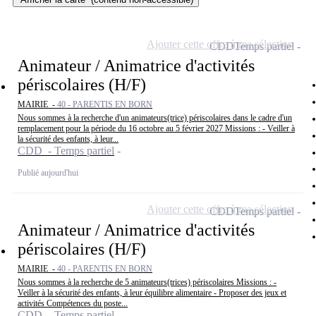
Ajouter cette offre à ma sélection
CDD
Temps partiel
Animateur / Animatrice d'activités
périscolaires (H/F)
MAIRIE -
40 - PARENTIS EN BORN
Nous sommes à la recherche d'un animateurs(trice) périscolaires dans le cadre d'un
remplacement pour la période du 16 octobre au 5 février 2027 Missions : - Veiller à
la sécurité des enfants, à leur...
CDD - Temps partiel
Publié aujourd'hui
Ajouter cette offre à ma sélection
CDD
Temps partiel
Animateur / Animatrice d'activités
périscolaires (H/F)
MAIRIE -
40 - PARENTIS EN BORN
Nous sommes à la recherche de 5 animateurs(trices) périscolaires Missions : -
Veiller à la sécurité des enfants, à leur équilibre alimentaire - Proposer des jeux et
activités Compétences du poste...
CDD - Temps partiel