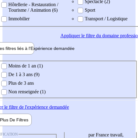
Spectacle (2)
Hôtellerie - Restauration /
Tourisme / Animation (6)
Sport
Immobilier
Transport / Logistique
Appliquer
le filtre du domaine professi
es filtres liés à l'
Expérience
demandée
ience demandée
Moins de 1 an (1)
De 1 à 3 ans (9)
Plus de 3 ans
Non renseignée (1)
er
le filtre de l'expérience demandée
Plus De
Filtres
IFICATION
par France travail,