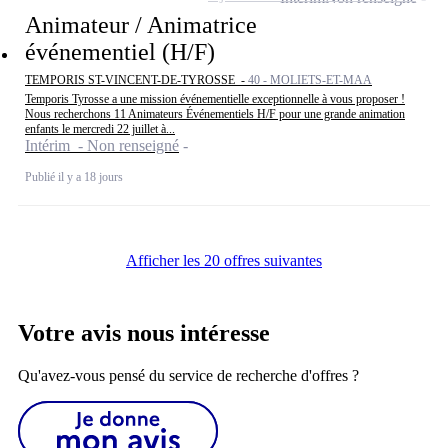
Animateur / Animatrice
événementiel (H/F)
TEMPORIS ST-VINCENT-DE-TYROSSE -
40 - MOLIETS-ET-MAA
Temporis Tyrosse a une mission événementielle exceptionnelle à vous proposer !
Nous recherchons 11 Animateurs Événementiels H/F pour une grande animation
enfants le mercredi 22 juillet à...
Intérim - Non renseigné
Publié il y a 18 jours
Afficher les 20 offres suivantes
Votre avis nous intéresse
Qu'avez-vous pensé du service de recherche d'offres ?