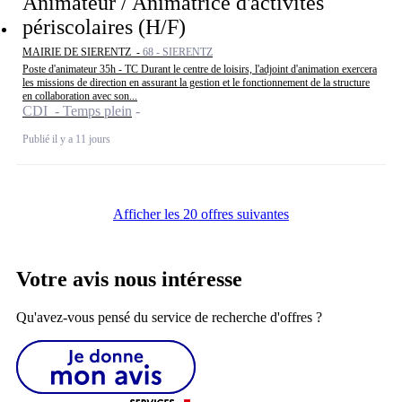
Animateur / Animatrice d'activités
périscolaires (H/F)
MAIRIE DE SIERENTZ -
68 - SIERENTZ
Poste d'animateur 35h - TC Durant le centre de loisirs, l'adjoint d'animation exercera
les missions de direction en assurant la gestion et le fonctionnement de la structure
en collaboration avec son...
CDI - Temps plein
Publié il y a 11 jours
Afficher les 20 offres suivantes
Votre avis nous intéresse
Qu'avez-vous pensé du service de recherche d'offres ?