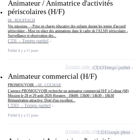
Animateur / Animatrice d'activités
périscolaires (H/F)
68 - ROUFFACH
Vos missions : - Prise en charge éducative des enfants durant les temps d'accueil
périscolaire - Mise en place des animations dans le cadre de l'ALSH périscolaire -
Surveillance et observation des...
CDI - Temps partiel
Publié il y a 11 jours
Ajouter cette offre à ma sélection
CDD
Temps partiel
Animateur commercial (H/F)
PROMOUVOIR -
68 - COLMAR
L'agence PROMOUVOIR recherche un animateur commercial H/F à Colmar (68)
Mission le 28 et 29 août 2026 Horaires : 10h00- 13h00 / 14h30 - 18h30
Rémunération attractive. Doté d'un excellent...
CDD - Temps partiel
Publié il y a 11 jours
Ajouter cette offre à ma sélection
CDI
Temps plein