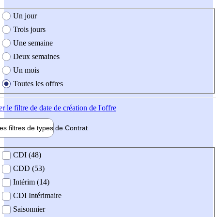
e création de l'offre
Un jour
Trois jours
Une semaine
Deux semaines
Un mois
Toutes les offres
er
le filtre de date de création de l'offre
les filtres de types de
Contrat
de contrat
CDI (48)
CDD (53)
Intérim (14)
CDI Intérimaire
Saisonnier