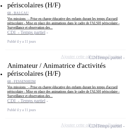
périscolaires (H/F)
68 - BALGAU
Vos missions : - Prise en charge éducative des enfants durant les temps d'accueil
périscolaire - Mise en place des animations dans le cadre de l'ALSH périscolaire -
Surveillance et observation des...
CDI - Temps partiel
Publié il y a 11 jours
Ajouter cette offre à ma sélection
CDI
Temps partiel
Animateur / Animatrice d'activités
périscolaires (H/F)
68 - FESSENHEIM
Vos missions : - Prise en charge éducative des enfants durant les temps d'accueil
périscolaire - Mise en place des animations dans le cadre de l'ALSH périscolaire -
Surveillance et observation des...
CDI - Temps partiel
Publié il y a 11 jours
Ajouter cette offre à ma sélection
CDI
Temps partiel