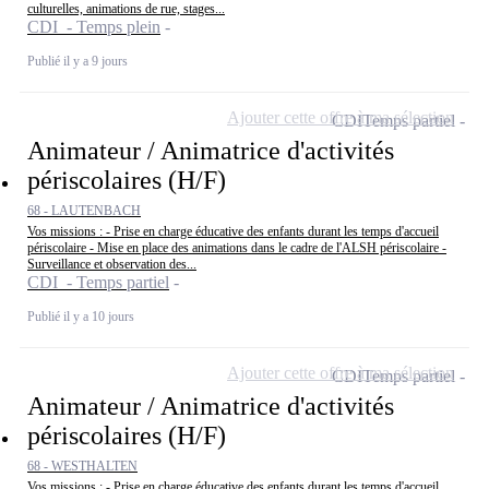
culturelles, animations de rue, stages...
CDI - Temps plein
Publié il y a 9 jours
Ajouter cette offre à ma sélection
CDI
Temps partiel
Animateur / Animatrice d'activités
périscolaires (H/F)
68 - LAUTENBACH
Vos missions : - Prise en charge éducative des enfants durant les temps d'accueil
périscolaire - Mise en place des animations dans le cadre de l'ALSH périscolaire -
Surveillance et observation des...
CDI - Temps partiel
Publié il y a 10 jours
Ajouter cette offre à ma sélection
CDI
Temps partiel
Animateur / Animatrice d'activités
périscolaires (H/F)
68 - WESTHALTEN
Vos missions : - Prise en charge éducative des enfants durant les temps d'accueil