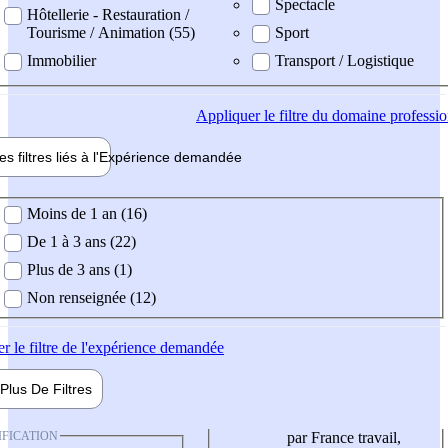
Spectacle
Hôtellerie - Restauration /
Tourisme / Animation (55)
Sport
Immobilier
Transport / Logistique
Appliquer
le filtre du domaine professi
es filtres liés à l'
Expérience
demandée
ience demandée
Moins de 1 an (16)
De 1 à 3 ans (22)
Plus de 3 ans (1)
Non renseignée (12)
er
le filtre de l'expérience demandée
Plus De
Filtres
IFICATION
par France travail,